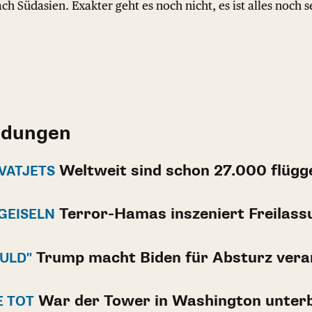
h Südasien. Exakter geht es noch nicht, es ist alles noch se
ldungen
Weltweit sind schon 27.000 flügg
VATJETS
Terror-Hamas inszeniert Freilass
GEISELN
Trump macht Biden für Absturz vera
HULD"
War der Tower in Washington unter
E TOT