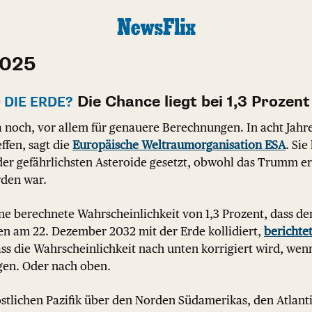
2025
Die Chance liegt bei 1,3 Prozent
 DIE ERDE?
 ja noch, vor allem für genauere Berechnungen. In acht Jahr
ffen, sagt die
Europäische Weltraumorganisation ESA
. Sie
e der gefährlichsten Asteroide gesetzt, obwohl das Trumm e
den war.
e berechnete Wahrscheinlichkeit von 1,3 Prozent, dass de
en am 22. Dezember 2032 mit der Erde kollidiert,
berichte
ass die Wahrscheinlichkeit nach unten korrigiert wird, we
gen. Oder nach oben.
stlichen Pazifik über den Norden Südamerikas, den Atlantik