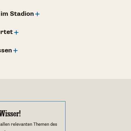
 im Stadion
rtet
ssen
Wisser!
 allen relevanten Themen des