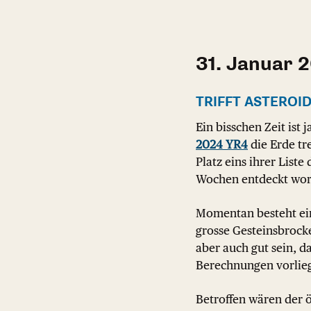
31. Januar 
TRIFFT ASTEROID
Ein bisschen Zeit ist
2024 YR4
die Erde tre
Platz eins ihrer List
Wochen entdeckt wor
Momentan besteht ein
grosse Gesteinsbrock
aber auch gut sein, d
Berechnungen vorlie
Betroffen wären der ö