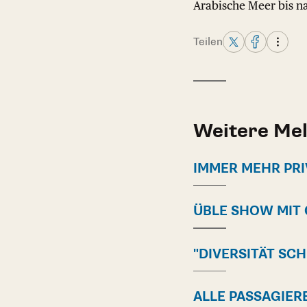
Arabische Meer bis nac
Teilen
Weitere Me
IMMER MEHR PRI
ÜBLE SHOW MIT 
"DIVERSITÄT SC
ALLE PASSAGIER