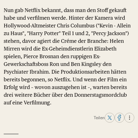
Nun gab Netflix bekannt, dass man den Stoff gekauft
habe und verfilmen werde. Hinter der Kamera wird
Hollywood-Altmeister Chris Columbus ("Kevin - Allein
zu Haus", "Harry Potter" Teil 1 und 2, "Percy Jackson")
stehen, davor agiert die Créme der Branche: Helen
Mirren wird die Ex-Geheimdienstlerin Elizabeth
spielen, Pierce Brosnan den ruppigen Ex-
Gewerkschaftsboss Ron und Ben Kingsley den
Psychiater Ibrahim. Die Produktionsarbeiten hätten
bereits begonnen, so Netflix. Und wenn der Film ein
Erfolg wird – wovon auszugehen ist –, warten bereits
drei weitere Bücher über den Donnerstagsmordclub
auf eine Verfilmung.
Teilen