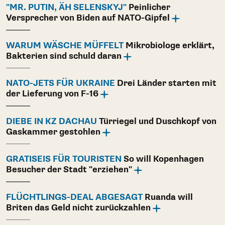
"MR. PUTIN, ÄH SELENSKYJ"
Peinlicher
Versprecher von Biden auf NATO-Gipfel
WARUM WÄSCHE MÜFFELT
Mikrobiologe erklärt,
Bakterien sind schuld daran
NATO-JETS FÜR UKRAINE
Drei Länder starten mit
der Lieferung von F-16
DIEBE IN KZ DACHAU
Türriegel und Duschkopf von
Gaskammer gestohlen
GRATISEIS FÜR TOURISTEN
So will Kopenhagen
Besucher der Stadt "erziehen"
FLÜCHTLINGS-DEAL ABGESAGT
Ruanda will
Briten das Geld nicht zurückzahlen