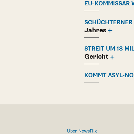
EU-KOMMISSAR W
SCHÜCHTERNER 
Jahres
STREIT UM 18 M
Gericht
KOMMT ASYL-NO
Über NewsFlix