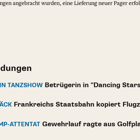
ngen angebracht wurden, eine Lieferung neuer Pager erfolg
ldungen
Betrügerin in "Dancing Star
IN TANZSHOW
Frankreichs Staatsbahn kopiert Flug
PÄCK
Gewehrlauf ragte aus Golfpl
UMP-ATTENTAT