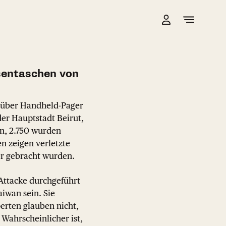
sentaschen von
g über Handheld-Pager
der Hauptstadt Beirut,
n, 2.750 wurden
en zeigen verletzte
er gebracht wurden.
 Attacke durchgeführt
aiwan sein. Sie
erten glauben nicht,
 Wahrscheinlicher ist,