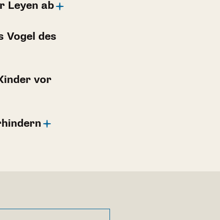
er Leyen ab
 Vogel des
Kinder vor
rhindern