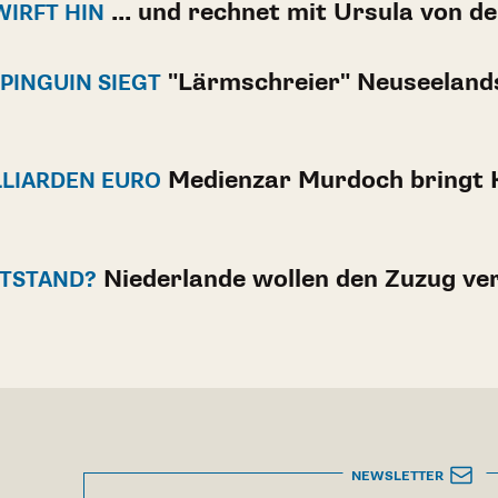
... und rechnet mit Ursula von d
IRFT HIN
"Lärmschreier" Neuseelands
PINGUIN SIEGT
Medienzar Murdoch bringt 
ILLIARDEN EURO
Niederlande wollen den Zuzug ve
TSTAND?
NEWSLETTER