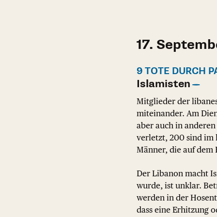
17. Septemb
9 TOTE DURCH P
Islamisten
Mitglieder der liban
miteinander. Am Diens
aber auch in anderen
verletzt, 200 sind im
Männer, die auf dem 
Der Libanon macht Isr
wurde, ist unklar. Be
werden in der Hosenta
dass eine Erhitzung o