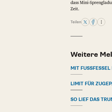
dass Mini-Sprengladu
Zeit.
Teilen
Weitere Me
MIT FUSSFESSEL 
LIMIT FÜR ZUGE
SO LIEF DAS TR