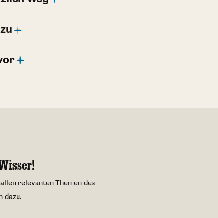
 zu
vor
Wisser!
 allen relevanten Themen des
n dazu.