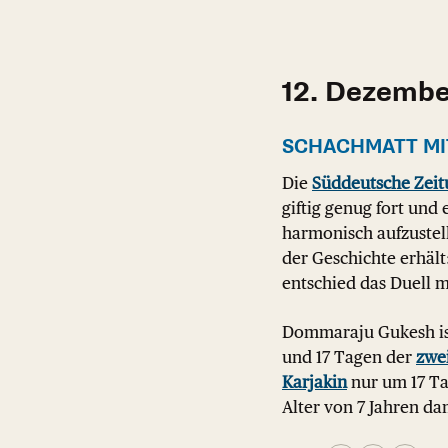
12. Dezemb
SCHACHMATT MI
Die
Süddeutsche Zeit
giftig genug fort und
harmonisch aufzustel
der Geschichte erhält
entschied das Duell mi
Dommaraju Gukesh ist
und 17 Tagen der
zwe
Karjakin
nur um 17 Ta
Alter von 7 Jahren dam