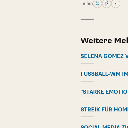
Teilen
Weitere Me
SELENA GOMEZ 
FUSSBALL-WM IM
"STARKE EMOTI
STREIK FÜR HOM
SOCIAL MEDIA Z