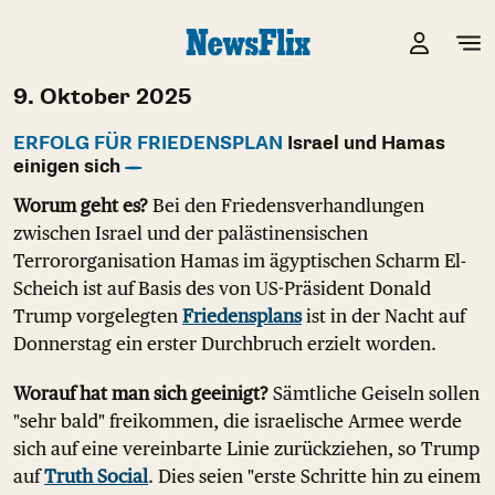
9. Oktober 2025
ERFOLG FÜR FRIEDENSPLAN
Israel und Hamas
einigen sich
Worum geht es?
Bei den Friedensverhandlungen
zwischen Israel und der palästinensischen
Terrororganisation Hamas im ägyptischen Scharm El-
Scheich ist auf Basis des von US-Präsident Donald
Trump vorgelegten
Friedensplans
ist in der Nacht auf
Donnerstag ein erster Durchbruch erzielt worden.
Worauf hat man sich geeinigt?
Sämtliche Geiseln sollen
"sehr bald" freikommen, die israelische Armee werde
sich auf eine vereinbarte Linie zurückziehen, so Trump
auf
Truth Social
. Dies seien "erste Schritte hin zu einem