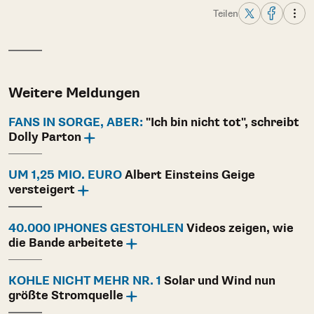
Teilen
Weitere Meldungen
FANS IN SORGE, ABER:
"Ich bin nicht tot", schreibt
Dolly Parton
UM 1,25 MIO. EURO
Albert Einsteins Geige
versteigert
40.000 IPHONES GESTOHLEN
Videos zeigen, wie
die Bande arbeitete
KOHLE NICHT MEHR NR. 1
Solar und Wind nun
größte Stromquelle