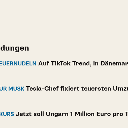
ldungen
Auf TikTok Trend, in Dänema
FEUERNUDELN
Tesla-Chef fixiert teuersten Umzu
FÜR MUSK
Jetzt soll Ungarn 1 Million Euro pro 
LKURS