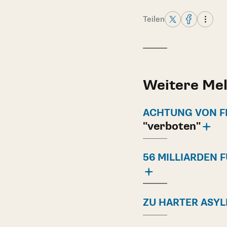
Teilen
Weitere Me
ACHTUNG VON 
"verboten"
56 MILLIARDEN 
ZU HARTER ASY