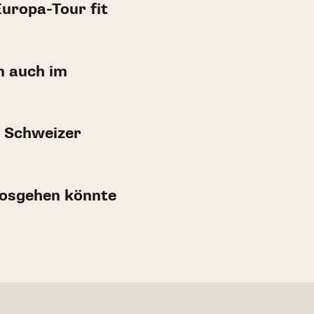
Europa-Tour fit
n auch im
 Schweizer
osgehen könnte