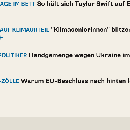
So hält sich Taylor Swift auf 
TAGE IM BETT
"Klimaseniorinnen" blitze
 AUF KLIMAURTEIL
Handgemenge wegen Ukraine im
POLITIKER
Warum EU-Beschluss nach hinten l
-ZÖLLE