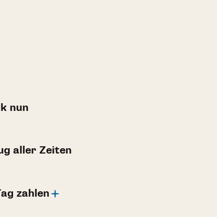
rk nun
g aller Zeiten
Tag zahlen