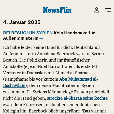
4. Januar 2025
BEI BESUCH IN SYRIEN
Kein Handshake für
Außenministerin
Ich habe leider keine Hand für dich. Deutschlands
Außenministerin Annalena Baerbock war auf Syrien-
Besuch. Die Politikerin und ihr französischer
Amtskollege Jean-Noël Barrot trafen als erste EU-
Vertreter in Damaskus mit Ahmed al-Sharaa
(Kampfname bis vor kurzem
Abu Muhammad al-
Dschawlani
), dem neuen Machthaber in Syrien
zusammen. Da Syriens Männerriege Frauen prinzipiell
nicht die Hand geben,
streckte al-Sharaa seine Rechte
zwar dem Franzosen, nicht aber seiner deutschen
Kollegin hin. Baerbock blieb ungerührt: "Das war mir