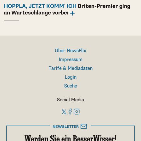
HOPPLA, JETZT KOMM' ICH
Briten-Premier ging
an Warteschlange vorbei
Über NewsFlix
Impressum
Tarife & Mediadaten
Login
Suche
Social Media
NEWSLETTER
Werden Sie ein BesserWisser!