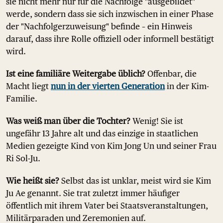
sie nicht mehr nur für die Nachfolge "ausgebildet"
werde, sondern dass sie sich inzwischen in einer Phase
der "Nachfolgerzuweisung" befinde – ein Hinweis
darauf, dass ihre Rolle offiziell oder informell bestätigt
wird.
Ist eine familiäre Weitergabe üblich?
Offenbar, die
Macht liegt
nun in der vierten Generation
in der Kim-
Familie.
Was weiß man über die Tochter?
Wenig! Sie ist
ungefähr 13 Jahre alt und das einzige in staatlichen
Medien gezeigte Kind von Kim Jong Un und seiner Frau
Ri Sol-Ju.
Wie heißt sie?
Selbst das ist unklar, meist wird sie Kim
Ju Ae genannt. Sie trat zuletzt immer häufiger
öffentlich mit ihrem Vater bei Staatsveranstaltungen,
Militärparaden und Zeremonien auf.