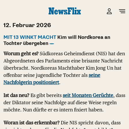
12. Februar 2026
MIT 13 WINKT MACHT
Kim will Nordkorea an
Tochter übergeben
Worum geht es?
Südkoreas Geheimdienst (NIS) hat den
Abgeordneten des Parlaments eine brisante Nachricht
überbracht. Nordkoreas Machthaber Kim Jong Un hat
offenbar seine jugendliche Tochter als
seine
Nachfolgerin positioniert
.
Ist das neu?
Es gibt bereits
seit Monaten Gerüchte
, dass
der Diktator seine Nachfolge auf diese Weise regeln
möchte. Nun dürfte er es intern fixiert haben.
Woran ist das erkennbar?
Die NIS spricht davon, dass