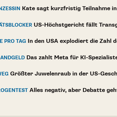
Kate sagt kurzfristig Teilnahme i
NZESSIN
US-Höchstgericht fällt Trans
TÄTSBLOCKER
In den USA explodiert die Zahl 
RE PRO TAG
Das zahlt Meta für KI-Spezialist
 HANDGELD
Größter Juwelenraub in der US-Gesch
WEG
Alles negativ, aber Debatte geh
ROGENTEST