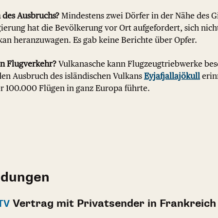
 des Ausbruchs?
Mindestens zwei Dörfer in der Nähe des G
ierung hat die Bevölkerung vor Ort aufgefordert, sich nicht
kan heranzuwagen. Es gab keine Berichte über Opfer.
en Flugverkehr?
Vulkanasche kann Flugzeugtriebwerke bes
 den Ausbruch des isländischen Vulkans
Eyjafjallajökull
erin
r 100.000 Flügen in ganz Europa führte.
ldungen
Vertrag mit Privatsender in Frankreich
TV