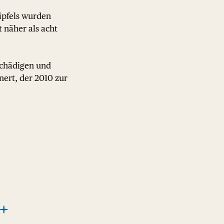
ipfels wurden
 näher als acht
chädigen und
nert, der 2010 zur