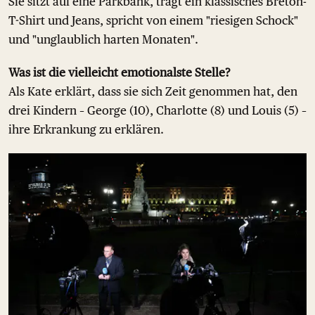
Sie sitzt auf eine Parkbank, trägt ein klassisches Breton-
T-Shirt und Jeans, spricht von einem "riesigen Schock"
und "unglaublich harten Monaten".
Was ist die vielleicht emotionalste Stelle?
Als Kate erklärt, dass sie sich Zeit genommen hat, den
drei Kindern – George (10), Charlotte (8) und Louis (5) –
ihre Erkrankung zu erklären.