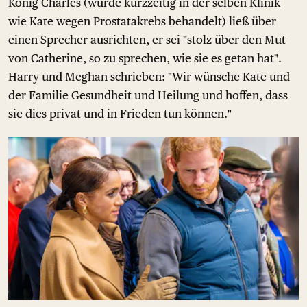
König Charles (wurde kurzzeitig in der selben Klinik
wie Kate wegen Prostatakrebs behandelt) ließ über
einen Sprecher ausrichten, er sei "stolz über den Mut
von Catherine, so zu sprechen, wie sie es getan hat".
Harry und Meghan schrieben: "Wir wünsche Kate und
der Familie Gesundheit und Heilung und hoffen, dass
sie dies privat und in Frieden tun können."