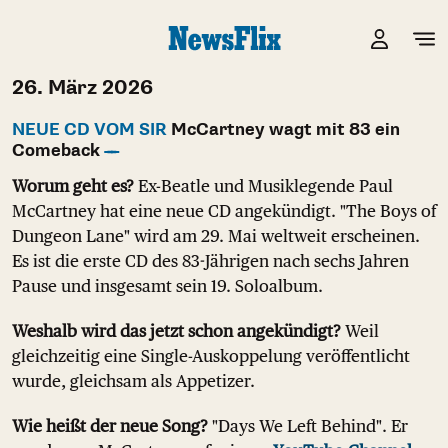
26. März 2026
NEUE CD VOM SIR
McCartney wagt mit 83 ein
Comeback
Worum geht es?
Ex-Beatle und Musiklegende Paul
McCartney hat eine neue CD angekündigt. "The Boys of
Dungeon Lane" wird am 29. Mai weltweit erscheinen.
Es ist die erste CD des 83-Jährigen nach sechs Jahren
Pause und insgesamt sein 19. Soloalbum.
Weshalb wird das jetzt schon angekündigt?
Weil
gleichzeitig eine Single-Auskoppelung veröffentlicht
wurde, gleichsam als Appetizer.
Wie heißt der neue Song?
"Days We Left Behind". Er