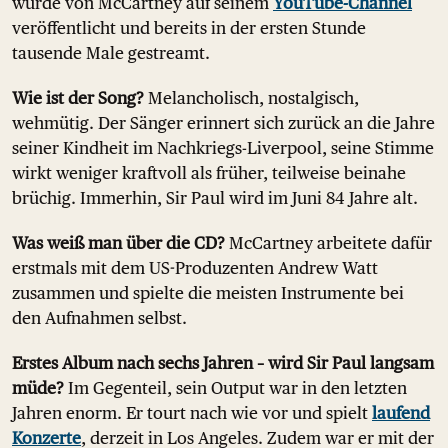
wurde von McCartney auf seinem
YouTube-Channel
veröffentlicht und bereits in der ersten Stunde
tausende Male gestreamt.
Wie ist der Song?
Melancholisch, nostalgisch,
wehmütig. Der Sänger erinnert sich zurück an die Jahre
seiner Kindheit im Nachkriegs-Liverpool, seine Stimme
wirkt weniger kraftvoll als früher, teilweise beinahe
brüchig. Immerhin, Sir Paul wird im Juni 84 Jahre alt.
Was weiß man über die CD?
McCartney arbeitete dafür
erstmals mit dem US-Produzenten Andrew Watt
zusammen und spielte die meisten Instrumente bei
den Aufnahmen selbst.
Erstes Album nach sechs Jahren – wird Sir Paul langsam
müde?
Im Gegenteil, sein Output war in den letzten
Jahren enorm. Er tourt nach wie vor und spielt
laufend
Konzerte
, derzeit in Los Angeles. Zudem war er mit der