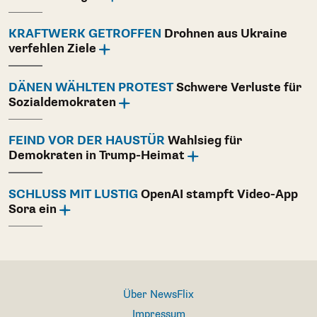
KRAFTWERK GETROFFEN
Drohnen aus Ukraine
verfehlen Ziele
DÄNEN WÄHLTEN PROTEST
Schwere Verluste für
Sozialdemokraten
FEIND VOR DER HAUSTÜR
Wahlsieg für
Demokraten in Trump-Heimat
SCHLUSS MIT LUSTIG
OpenAI stampft Video-App
Sora ein
Über NewsFlix
Impressum