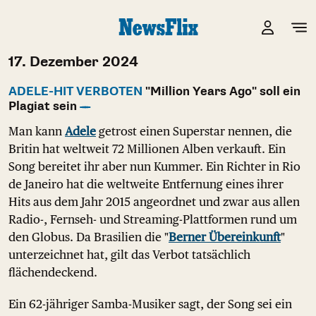
17. Dezember 2024
ADELE-HIT VERBOTEN
"Million Years Ago" soll ein
Plagiat sein
Man kann
Adele
getrost einen Superstar nennen, die
Britin hat weltweit 72 Millionen Alben verkauft. Ein
Song bereitet ihr aber nun Kummer. Ein Richter in Rio
de Janeiro hat die weltweite Entfernung eines ihrer
Hits aus dem Jahr 2015 angeordnet und zwar aus allen
Radio-, Fernseh- und Streaming-Plattformen rund um
den Globus. Da Brasilien die "
Berner Übereinkunft
"
unterzeichnet hat, gilt das Verbot tatsächlich
flächendeckend.
Ein 62-jähriger Samba-Musiker sagt, der Song sei ein