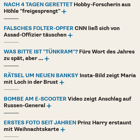
NACH 4 TAGEN GERETTET
Hobby-Forscherin aus
Höhle "freigesprengt"
FALSCHES FOLTER-OPFER
CNN ließ sich von
Assad-Offizier täuschen
WAS BITTE IST "TÜNKRAM"?
Fürs Wort des Jahres
zu spät, aber ...
RÄTSEL UM NEUEN BANKSY
Insta-Bild zeigt Maria
mit Loch in der Brust
BOMBE AM E-SCOOTER
Video zeigt Anschlag auf
Russen-General
ERSTES FOTO SEIT JAHREN
Prinz Harry erstaunt
mit Weihnachtskarte