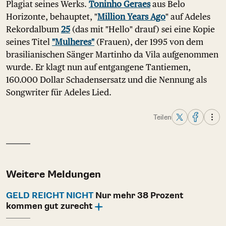
Plagiat seines Werks.
Toninho Geraes
aus Belo
Horizonte, behauptet, "
Million Years Ago
" auf Adeles
Rekordalbum
25
(das mit "Hello" drauf) sei eine Kopie
seines Titel
"Mulheres"
(Frauen), der 1995 von dem
brasilianischen Sänger Martinho da Vila aufgenommen
wurde. Er klagt nun auf entgangene Tantiemen,
160.000 Dollar Schadensersatz und die Nennung als
Songwriter für Adeles Lied.
Teilen
Weitere Meldungen
GELD REICHT NICHT
Nur mehr 38 Prozent
kommen gut zurecht