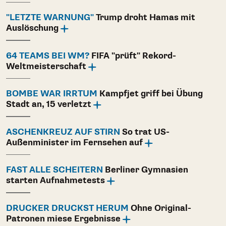
"LETZTE WARNUNG"
Trump droht Hamas mit
Auslöschung
64 TEAMS BEI WM?
FIFA "prüft" Rekord-
Weltmeisterschaft
BOMBE WAR IRRTUM
Kampfjet griff bei Übung
Stadt an, 15 verletzt
ASCHENKREUZ AUF STIRN
So trat US-
Außenminister im Fernsehen auf
FAST ALLE SCHEITERN
Berliner Gymnasien
starten Aufnahmetests
DRUCKER DRUCKST HERUM
Ohne Original-
Patronen miese Ergebnisse