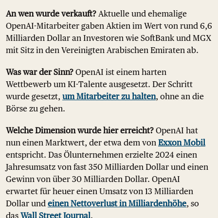
An wen wurde verkauft?
Aktuelle und ehemalige
OpenAI-Mitarbeiter gaben Aktien im Wert von rund 6,6
Milliarden Dollar an Investoren wie SoftBank und MGX
mit Sitz in den Vereinigten Arabischen Emiraten ab.
Was war der Sinn?
OpenAI ist einem harten
Wettbewerb um KI-Talente ausgesetzt. Der Schritt
wurde gesetzt,
um Mitarbeiter zu halten
, ohne an die
Börse zu gehen.
Welche Dimension wurde hier erreicht?
OpenAI hat
nun einen Marktwert, der etwa dem von
Exxon Mobil
entspricht. Das Ölunternehmen erzielte 2024 einen
Jahresumsatz von fast 350 Milliarden Dollar und einen
Gewinn von über 30 Milliarden Dollar. OpenAI
erwartet für heuer einen Umsatz von 13 Milliarden
Dollar und
einen Nettoverlust in Milliardenhöhe
, so
das
Wall Street Journal
.