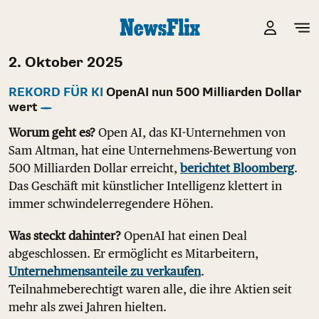
2. Oktober 2025
REKORD FÜR KI
OpenAI nun 500 Milliarden Dollar
wert
Worum geht es?
Open AI, das KI-Unternehmen von
Sam Altman, hat eine Unternehmens-Bewertung von
500 Milliarden Dollar erreicht,
berichtet Bloomberg
.
Das Geschäft mit künstlicher Intelligenz klettert in
immer schwindelerregendere Höhen.
Was steckt dahinter?
OpenAI hat einen Deal
abgeschlossen. Er ermöglicht es Mitarbeitern,
Unternehmensanteile zu verkaufen
.
Teilnahmeberechtigt waren alle, die ihre Aktien seit
mehr als zwei Jahren hielten.