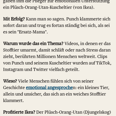
gaben ihm die Pfleger zur emotionalen Unterstützung
ein Plüsch‑Orang‑Utan‑Kuscheltier (von Ikea).
Mit Erfolg?
Kann man so sagen. Punch klammerte sich
sofort daran und trug es fortan ständig bei sich, als sei
es sein "Ersatz‑Mama".
Warum wurde das ein Thema?
Videos, in denen er das
Stofftier umarmt, damit schläft oder nach Stress daran
zieht, berührten Millionen Menschen weltweit. Clips
von Punch und seinem Kuscheltier wurden auf TikTok,
Instagram und Twitter vielfach geteilt.
Wieso?
Viele Menschen fühlen sich von seiner
Geschichte
emotional angesproche
n: ein kleines Tier,
allein und unsicher, das sich an ein weiches Stofftier
klammert.
Profitierte Ikea?
Der Plüsch‑Orang‑Utan (Djungelskog)