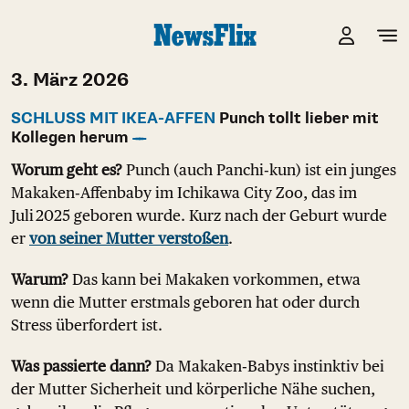
3. März 2026
SCHLUSS MIT IKEA-AFFEN
Punch tollt lieber mit
Kollegen herum
Worum geht es?
Punch (auch Panchi‑kun) ist ein junges
Makaken‑Affenbaby im Ichikawa City Zoo, das im
Juli 2025 geboren wurde. Kurz nach der Geburt wurde
er
von seiner Mutter verstoßen
.
Warum?
Das kann bei Makaken vorkommen, etwa
wenn die Mutter erstmals geboren hat oder durch
Stress überfordert ist.
Was passierte dann?
Da Makaken‑Babys instinktiv bei
der Mutter Sicherheit und körperliche Nähe suchen,