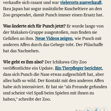
verkaufte sich rasant und war
vielerorts ausverkauft
.
Ikea Japan hat sogar zusätzliche Kuscheltiere an den
Zoo gespendet, damit Punch immer einen Ersatz hat.
Was änderte sich für Punch jetzt?
Er wurde lange von
der Makaken-Gruppe ausgestoßen, nun finden sie
Gefallen an ihm.
Neue Videos zeigen
, wie Punch mit
anderen Affen durch das Gehege tobt. Der Plüschaffe
hat das Nachsehen.
Wie geht es ihm also?
Der Ichikawa City Zoo
veröffentlichte ein Update.
Ein Tierpfleger berichtet
,
dass sich Punch die Nase etwas aufgeschürft hat, aber
alles halb so wild. Der Kontakt mit den anderen Affen
habe sich intensiviert. Er hat sie "als Freunde gefunden
und scheint viel Spaß beim Spielen mit ihnen zu
haben,“ schreibt der Zoo.