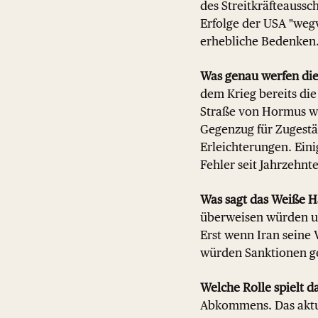
des Streitkräfteauss
Erfolge der USA "weg
erhebliche Bedenken
Was genau werfen die
dem Krieg bereits die
Straße von Hormus wa
Gegenzug für Zugestän
Erleichterungen. Ein
Fehler seit Jahrzehnte
Was sagt das Weiße H
überweisen würden un
Erst wenn Iran seine 
würden Sanktionen g
Welche Rolle spielt
Abkommens. Das aktu