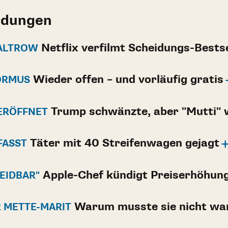
ldungen
Netflix verfilmt Scheidungs-Bestse
ALTROW
Wieder offen – und vorläufig gratis
RMUS
Trump schwänzte, aber "Mutti" 
ERÖFFNET
Täter mit 40 Streifenwagen gejagt
FASST
Apple-Chef kündigt Preiserhöhun
EIDBAR"
Warum musste sie nicht wa
 METTE-MARIT