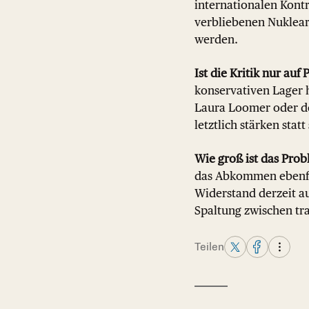
internationalen Kont
verbliebenen Nuklear
werden.
Ist die Kritik nur auf
konservativen Lager 
Laura Loomer oder d
letztlich stärken stat
Wie groß ist das Pro
das Abkommen ebenfal
Widerstand derzeit a
Spaltung zwischen tr
Teilen