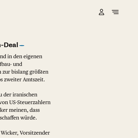
n-Deal
d in den eigenen
fbau- und
h zur bislang größten
s zweiter Amtszeit.
u der iranischen
t von US-Steuerzahlern
iker meinen, dass
schaffen würde.
Wicker, Vorsitzender