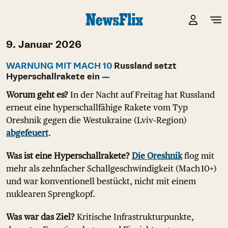
9. Januar 2026
WARNUNG MIT MACH 10
Russland setzt
Hyperschallrakete ein
Worum geht es?
In der Nacht auf Freitag hat Russland
erneut eine hyperschallfähige Rakete vom Typ
Oreshnik gegen die Westukraine (Lviv‑Region)
abgefeuert
.
Was ist eine Hyperschallrakete?
Die Oreshnik
flog mit
mehr als zehnfacher Schallgeschwindigkeit (Mach 10+)
und war konventionell bestückt, nicht mit einem
nuklearen Sprengkopf.
Was war das Ziel?
Kritische Infrastrukturpunkte,