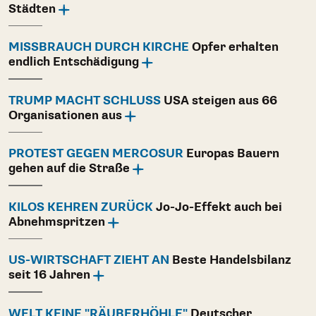
Städten
MISSBRAUCH DURCH KIRCHE
Opfer erhalten
endlich Entschädigung
TRUMP MACHT SCHLUSS
USA steigen aus 66
Organisationen aus
PROTEST GEGEN MERCOSUR
Europas Bauern
gehen auf die Straße
KILOS KEHREN ZURÜCK
Jo-Jo-Effekt auch bei
Abnehmspritzen
US-WIRTSCHAFT ZIEHT AN
Beste Handelsbilanz
seit 16 Jahren
WELT KEINE "RÄUBERHÖHLE"
Deutscher