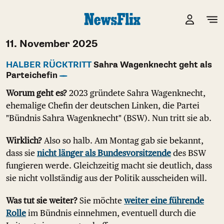
11. November 2025
HALBER RÜCKTRITT
Sahra Wagenknecht geht als
Parteichefin
Worum geht es?
2023 gründete Sahra Wagenknecht,
ehemalige Chefin der deutschen Linken, die Partei
"Bündnis Sahra Wagenknecht" (BSW). Nun tritt sie ab.
Wirklich?
Also so halb. Am Montag gab sie bekannt,
dass sie
nicht länger als Bundesvorsitzende
des BSW
fungieren werde. Gleichzeitig macht sie deutlich, dass
sie nicht vollständig aus der Politik ausscheiden will.
Was tut sie weiter?
Sie möchte
weiter eine führende
Rolle
im Bündnis einnehmen, eventuell durch die