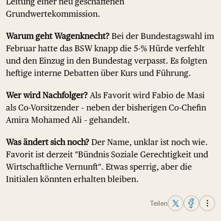
Leitung einer neu geschaffenen
Grundwertekommission.
Warum geht Wagenknecht?
Bei der Bundestagswahl im
Februar hatte das BSW knapp die 5-% Hürde verfehlt
und den Einzug in den Bundestag verpasst. Es folgten
heftige interne Debatten über Kurs und Führung.
Wer wird Nachfolger?
Als Favorit wird Fabio de Masi
als Co-Vorsitzender – neben der bisherigen Co-Chefin
Amira Mohamed Ali – gehandelt.
Was ändert sich noch?
Der Name, unklar ist noch wie.
Favorit ist derzeit "Bündnis Soziale Gerechtigkeit und
Wirtschaftliche Vernunft". Etwas sperrig, aber die
Initialen könnten erhalten bleiben.
Teilen