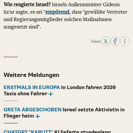
Wie reagierte Israel?
Israels Außenminister Gideon
Sa'ar sagte, es sei "
empörend
, dass "gewählte Vertreter
und Regierungsmitglieder solchen Maßnahmen
ausgesetzt sind".
Teilen
Weitere Meldungen
ERSTMALS IN EUROPA
In London fahren 2026
Taxis ohne Fahrer
GRETA ABGESCHOBEN
Israel setzte Aktivistin in
Flieger heim
CHATGPT "KAPUTT"
KI lieferte stundenlang