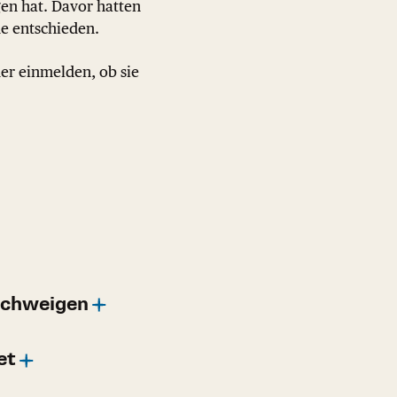
ogen hat. Davor hatten
me entschieden.
er einmelden, ob sie
 schweigen
et