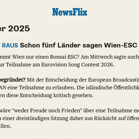
er 2025
Schon fünf Länder sagen Wien-ESC
T RAUS
mt Wien nur einen Bonsai-ESC? Am Mittwoch sagte auch 
ur Teilnahme am Eurovision Song Contest 2026.
begründet?
Mit der Entscheidung der European Broadcast
AN eine Teilnahme zu erlauben. Die isländische Öffentlichk
en diese Entscheidung kritisch gesehen.
wäre "weder Freude noch Frieden" über eine Teilnahme m
 einer dreistündigen Sitzung daher aus Rücksicht auf öff
llen.