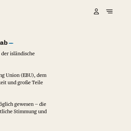
 ab
der isländische
ing Union (EBU), dem
eit und große Teile
öglich gewesen — die
entliche Stimmung und