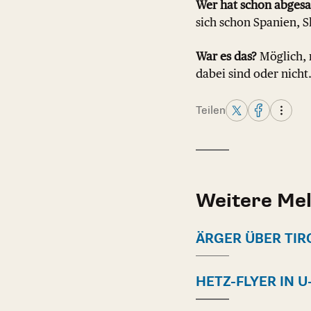
Wer hat schon abgesa
sich schon Spanien, 
War es das?
Möglich, 
dabei sind oder nicht.
Teilen
Weitere Me
ÄRGER ÜBER TIR
HETZ-FLYER IN 