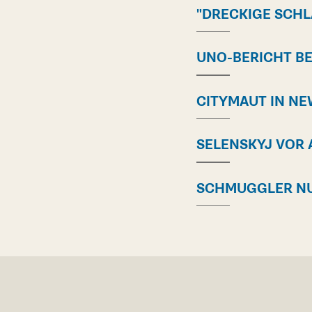
"DRECKIGE SCH
UNO-BERICHT B
CITYMAUT IN N
SELENSKYJ VOR
SCHMUGGLER NU