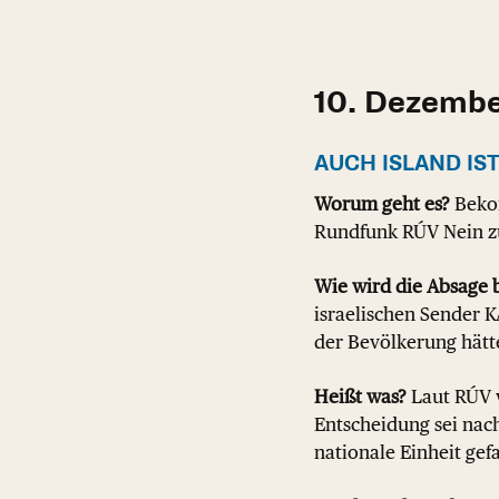
10. Dezemb
AUCH ISLAND IS
Worum geht es?
Bekom
Rundfunk RÚV Nein z
Wie wird die Absage 
israelischen Sender K
der Bevölkerung hätt
Heißt was?
Laut RÚV 
Entscheidung sei nach
nationale Einheit gefa