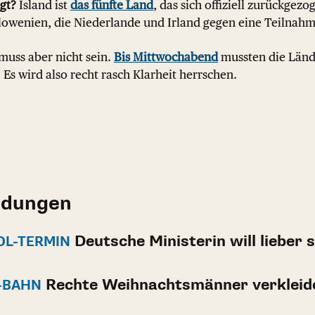
gt?
Island ist
das fünfte Land
, das sich offiziell zurückgez
Slowenien, die Niederlande und Irland gegen eine Teilnah
muss aber nicht sein.
Bis Mittwochabend
mussten die Länd
 Es wird also recht rasch Klarheit herrschen.
ldungen
Deutsche Ministerin will lieber
OL-TERMIN
Rechte Weihnachtsmänner verkleid
U-BAHN