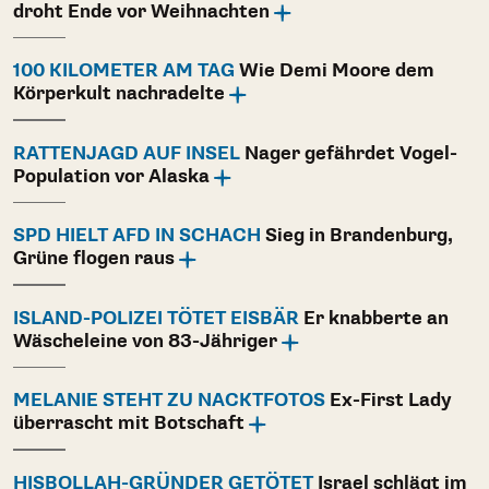
droht Ende vor Weihnachten
100 KILOMETER AM TAG
Wie Demi Moore dem
Körperkult nachradelte
RATTENJAGD AUF INSEL
Nager gefährdet Vogel-
Population vor Alaska
SPD HIELT AFD IN SCHACH
Sieg in Brandenburg,
Grüne flogen raus
ISLAND-POLIZEI TÖTET EISBÄR
Er knabberte an
Wäscheleine von 83-Jähriger
MELANIE STEHT ZU NACKTFOTOS
Ex-First Lady
überrascht mit Botschaft
HISBOLLAH-GRÜNDER GETÖTET
Israel schlägt im