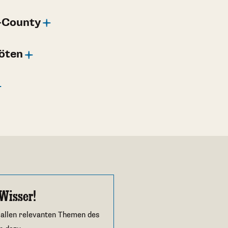
S-County
töten
Wisser!
 allen relevanten Themen des