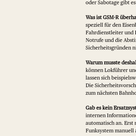
oder Sabotage gibt e
Was ist GSM-R überh
speziell für den Eise
Fahrdienstleiter und
Notrufe und die Abst
Sicherheitsgründen ni
Warum musste deshal
können Lokführer und
lassen sich beispiels
Die Sicherheitsvorsch
zum nächsten Bahnhof
Gab es kein Ersatzsy
internen Information
automatisch an. Erst
Funksystem manuell ak