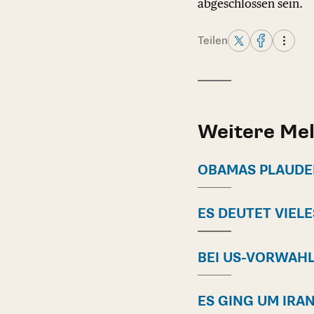
abgeschlossen sein.
Teilen
Weitere Me
OBAMAS PLAUDE
ES DEUTET VIEL
BEI US-VORWAH
ES GING UM IRA