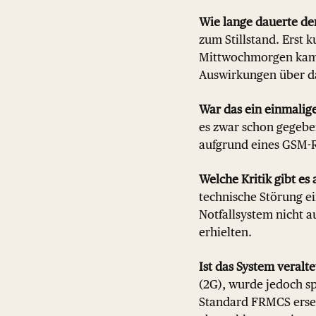
Wie lange dauerte der
zum Stillstand. Erst 
Mittwochmorgen kam e
Auswirkungen über da
War das ein einmalige
es zwar schon gegebe
aufgrund eines GSM-R-A
Welche Kritik gibt es
technische Störung e
Notfallsystem nicht 
erhielten.
Ist das System veralte
(2G), wurde jedoch sp
Standard FRMCS ersetz