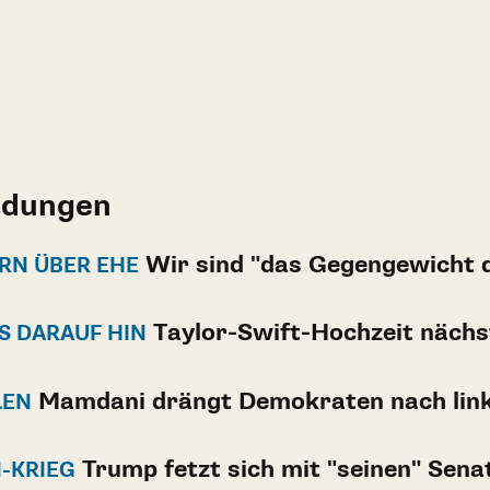
ldungen
Wir sind "das Gegengewicht 
RN ÜBER EHE
Taylor-Swift-Hochzeit näch
ES DARAUF HIN
Mamdani drängt Demokraten nach lin
LEN
Trump fetzt sich mit "seinen" Sena
N-KRIEG