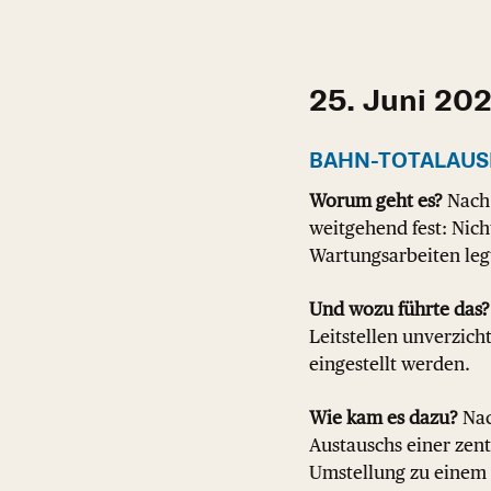
25. Juni 20
BAHN-TOTALAUS
Worum geht es?
Nach
weitgehend fest: Nich
Wartungsarbeiten leg
Und wozu führte das?
Leitstellen unverzich
eingestellt werden.
Wie kam es dazu?
Nac
Austauschs einer zen
Umstellung zu einem 