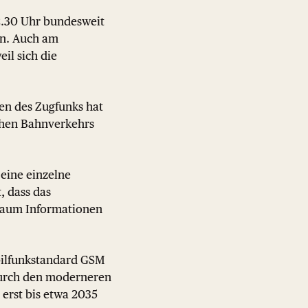
.30 Uhr bundesweit
en. Auch am
il sich die
en des Zugfunks hat
schen Bahnverkehrs
eine einzelne
, dass das
 kaum Informationen
bilfunkstandard GSM
 durch den moderneren
 erst bis etwa 2035