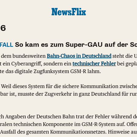
26
So kam es zum Super-GAU auf der Sc
FALL
 dem bundesweiten
Bahn-Chaos in Deutschland
steht die 
t ein Cyberangriff, sondern ein
technischer Fehler
bei gepl
te das digitale Zugfunksystem GSM-R lahm.
Weil dieses System für die sichere Kommunikation zwisch
tbar ist, musste der Zugverkehr in ganz Deutschland für r
h Angaben der Deutschen Bahn trat der Fehler während d
tralen technischen Komponente im GSM-R-System auf. Offen
Ausfall des gesamten Kommunikationsnetzes. Hinweise auf