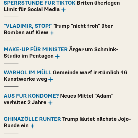
SPERRSTUNDE FÜR TIKTOK
Briten überlegen
Limit für Social Media
"VLADIMIR, STOP!"
Trump "nicht froh" über
Bomben auf Kiew
MAKE-UP FÜR MINISTER
Ärger um Schmink-
Studio im Pentagon
WARHOL IM MÜLL
Gemeinde warf irrtümlich 46
Kunstwerke weg
AUS FÜR KONDOME?
Neues Mittel "Adam"
verhütet 2 Jahre
CHINAZÖLLE RUNTER
Trump läutet nächste Jojo-
Runde ein