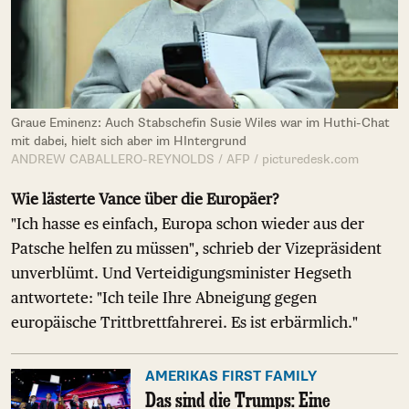
Graue Eminenz: Auch Stabschefin Susie Wiles war im Huthi-Chat
mit dabei, hielt sich aber im HIntergrund
ANDREW CABALLERO-REYNOLDS / AFP / picturedesk.com
Wie lästerte Vance über die Europäer?
"Ich hasse es einfach, Europa schon wieder aus der
Patsche helfen zu müssen", schrieb der Vizepräsident
unverblümt. Und Verteidigungsminister Hegseth
antwortete: "Ich teile Ihre Abneigung gegen
europäische Trittbrettfahrerei. Es ist erbärmlich."
AMERIKAS FIRST FAMILY
Das sind die Trumps: Eine