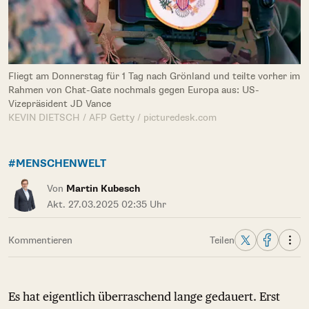
Fliegt am Donnerstag für 1 Tag nach Grönland und teilte vorher im
Rahmen von Chat-Gate nochmals gegen Europa aus: US-
Vizepräsident JD Vance
KEVIN DIETSCH / AFP Getty / picturedesk.com
#MENSCHENWELT
Von
Martin Kubesch
Akt. 27.03.2025 02:35 Uhr
Kommentieren
Teilen
Es hat eigentlich überraschend lange gedauert. Erst