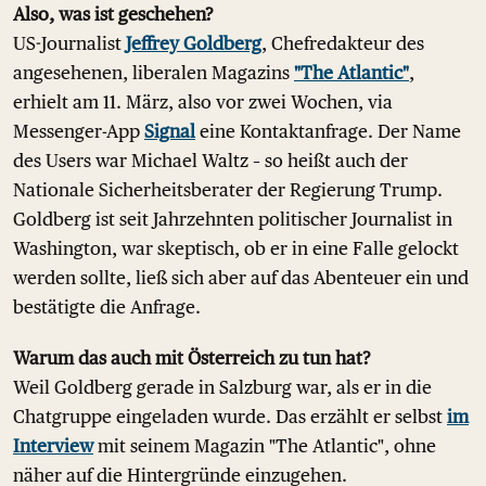
Also, was ist geschehen?
US-Journalist
Jeffrey Goldberg
, Chefredakteur des
angesehenen, liberalen Magazins
"The Atlantic"
,
erhielt am 11. März, also vor zwei Wochen, via
Messenger-App
Signal
eine Kontaktanfrage. Der Name
des Users war Michael Waltz – so heißt auch der
Nationale Sicherheitsberater der Regierung Trump.
Goldberg ist seit Jahrzehnten politischer Journalist in
Washington, war skeptisch, ob er in eine Falle gelockt
werden sollte, ließ sich aber auf das Abenteuer ein und
bestätigte die Anfrage.
Warum das auch mit Österreich zu tun hat?
Weil Goldberg gerade in Salzburg war, als er in die
Chatgruppe eingeladen wurde. Das erzählt er selbst
im
Interview
mit seinem Magazin "The Atlantic", ohne
näher auf die Hintergründe einzugehen.