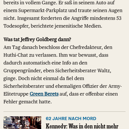
bereits in vollem Gange. Er saß in seinem Auto auf
einem Supermarkt-Parkplatz und traute seinen Augen
nicht. Insgesamt forderten die Angriffe mindestens 53
Todesopfer, berichtete jemenitische Medien.
Was tat Jeffrey Goldberg dann?
Am Tag danach beschloss der Chefredakteur, den
Huthi-Chat zu verlassen. Ihm war bewusst, dass
dadurch automatisch eine Info an den
Gruppengründer, eben Sicherheitsberater Waltz,
ginge. Doch nicht einmal da fiel dem
Sicherheitsberater und ehemaligen Offizier der Army-
Elitetruppe
Green Berets
auf, dass er offenbar einen
Fehler gemacht hatte.
62 JAHRE NACH MORD
Kennedy: Was in den nicht mehr