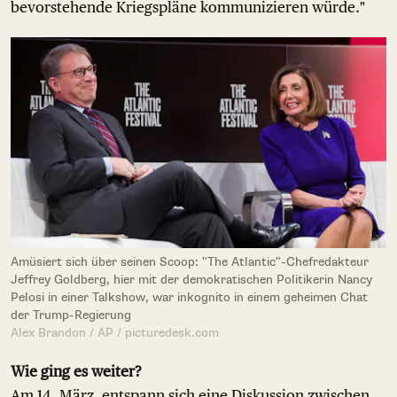
bevorstehende Kriegspläne kommunizieren würde."
Amüsiert sich über seinen Scoop: "The Atlantic"-Chefredakteur
Jeffrey Goldberg, hier mit der demokratischen Politikerin Nancy
Pelosi in einer Talkshow, war inkognito in einem geheimen Chat
der Trump-Regierung
Alex Brandon / AP / picturedesk.com
Wie ging es weiter?
Am 14. März, entspann sich eine Diskussion zwischen