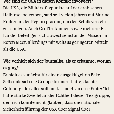
Wie sind die USA in diesen Konflikt involviert?
Die USA, die Militärstützpunkte auf der arabischen
Halbinsel betreiben, sind seit vielen Jahren mit Marine-
Kräften in der Region präsent, um den Schiffsverkehr
zu schützen. Auch Großbritannien sowie mehrere EU-
Länder beteiligen sich abwechselnd an der Mission im
Roten Meer, allerdings mit weitaus geringeren Mitteln
als die USA.
Wie verhielt sich der Journalist, als er erkannte, worum
es ging?
Er hielt es zunächst für einen ausgeklügelten Fake.
Selbst als sich die Gruppe formiert hatte, dachte
Goldberg, der alles still mit las, noch an eine Finte: "Ich
hatte starke Zweifel an der Echtheit dieser Textgruppe,
denn ich konnte nicht glauben, dass die nationale
Sicherheitsführung der USA über Signal über