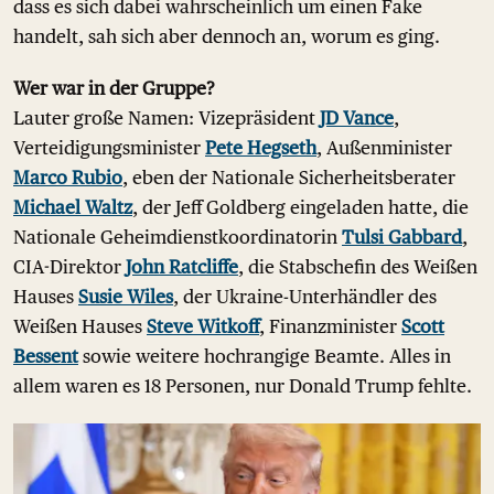
dass es sich dabei wahrscheinlich um einen Fake
handelt, sah sich aber dennoch an, worum es ging.
Wer war in der Gruppe?
Lauter große Namen: Vizepräsident
JD Vance
,
Verteidigungsminister
Pete Hegseth
, Außenminister
Marco Rubio
, eben der Nationale Sicherheitsberater
Michael Waltz
, der Jeff Goldberg eingeladen hatte, die
Nationale Geheimdienstkoordinatorin
Tulsi Gabbard
,
CIA-Direktor
John Ratcliffe
, die Stabschefin des Weißen
Hauses
Susie Wiles
, der Ukraine-Unterhändler des
Weißen Hauses
Steve Witkoff
, Finanzminister
Scott
Bessent
sowie weitere hochrangige Beamte. Alles in
allem waren es 18 Personen, nur Donald Trump fehlte.