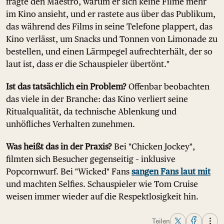
fragte den Maestro, warum er sich keine Filme mehr
im Kino ansieht, und er rastete aus über das Publikum,
das während des Films in seine Telefone plappert, das
Kino verlässt, um Snacks und Tonnen von Limonade zu
bestellen, und einen Lärmpegel aufrechterhält, der so
laut ist, dass er die Schauspieler übertönt."
Ist das tatsächlich ein Problem?
Offenbar beobachten
das viele in der Branche: das Kino verliert seine
Ritualqualität, da technische Ablenkung und
unhöfliches Verhalten zunehmen.
Was heißt das in der Praxis?
Bei "Chicken Jockey",
filmten sich Besucher gegenseitig – inklusive
Popcornwurf. Bei "Wicked" Fans
sangen Fans laut mit
und machten Selfies. Schauspieler wie Tom Cruise
weisen immer wieder auf die Respektlosigkeit hin.
Teilen