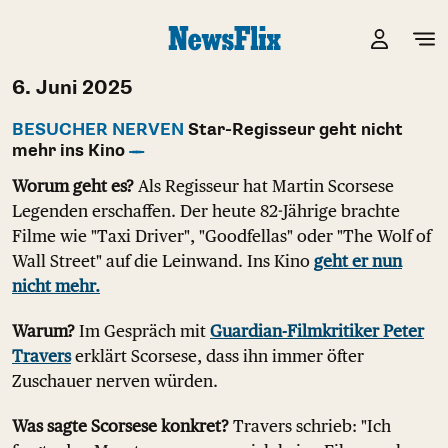
6. Juni 2025
BESUCHER NERVEN
Star-Regisseur geht nicht
mehr ins Kino
Worum geht es?
Als Regisseur hat Martin Scorsese
Legenden erschaffen. Der heute 82-Jährige brachte
Filme wie "Taxi Driver", "Goodfellas" oder "The Wolf of
Wall Street" auf die Leinwand. Ins Kino
geht er nun
nicht mehr.
Warum?
Im Gespräch mit
Guardian-Filmkritiker Peter
Travers
erklärt Scorsese, dass ihn immer öfter
Zuschauer nerven würden.
Was sagte Scorsese konkret?
Travers schrieb: "Ich