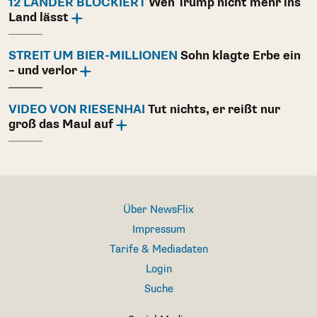
12 LÄNDER BLOCKIERT
Wen Trump nicht mehr ins
Land lässt
STREIT UM BIER-MILLIONEN
Sohn klagte Erbe ein
– und verlor
VIDEO VON RIESENHAI
Tut nichts, er reißt nur
groß das Maul auf
Über NewsFlix
Impressum
Tarife & Mediadaten
Login
Suche