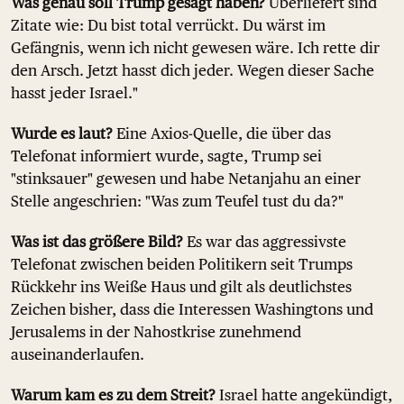
Was genau soll Trump gesagt haben?
Überliefert sind
Zitate wie: Du bist total verrückt. Du wärst im
Gefängnis, wenn ich nicht gewesen wäre. Ich rette dir
den Arsch. Jetzt hasst dich jeder. Wegen dieser Sache
hasst jeder Israel."
Wurde es laut?
Eine Axios-Quelle, die über das
Telefonat informiert wurde, sagte, Trump sei
"stinksauer" gewesen und habe Netanjahu an einer
Stelle angeschrien: "Was zum Teufel tust du da?"
Was ist das größere Bild?
Es war das aggressivste
Telefonat zwischen beiden Politikern seit Trumps
Rückkehr ins Weiße Haus und gilt als deutlichstes
Zeichen bisher, dass die Interessen Washingtons und
Jerusalems in der Nahostkrise zunehmend
auseinanderlaufen.
Warum kam es zu dem Streit?
Israel hatte angekündigt,