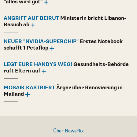
"alles wird gut"
ANGRIFF AUF BEIRUT
Ministerin bricht Libanon-
Besuch ab
NEUER "NVIDIA-SUPERCHIP"
Erstes Notebook
schafft 1 Petaflop
LEGT EURE HANDYS WEG!
Gesundheits-Behörde
ruft Eltern auf
MOSAIK KASTRIERT
Ärger über Renovierung in
Mailand
Über NewsFlix