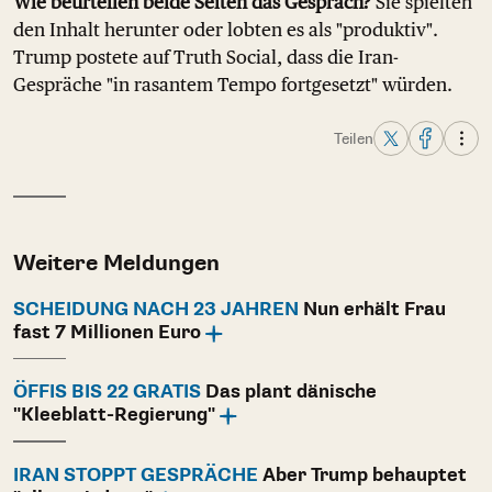
Wie beurteilen beide Seiten das Gespräch?
Sie spielten
den Inhalt herunter oder lobten es als "produktiv".
Trump postete auf Truth Social, dass die Iran-
Gespräche "in rasantem Tempo fortgesetzt" würden.
Teilen
Weitere Meldungen
SCHEIDUNG NACH 23 JAHREN
Nun erhält Frau
fast 7 Millionen Euro
ÖFFIS BIS 22 GRATIS
Das plant dänische
"Kleeblatt-Regierung"
IRAN STOPPT GESPRÄCHE
Aber Trump behauptet