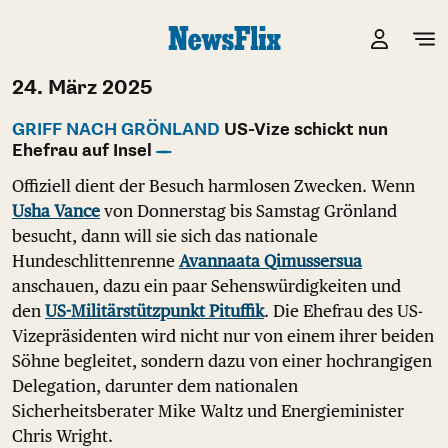
24. März 2025
GRIFF NACH GRÖNLAND
US-Vize schickt nun
Ehefrau auf Insel
Offiziell dient der Besuch harmlosen Zwecken. Wenn
Usha Vance
von Donnerstag bis Samstag Grönland
besucht, dann will sie sich das nationale
Hundeschlittenrenne
Avannaata Qimussersua
anschauen, dazu ein paar Sehenswürdigkeiten und
den
US-Militärstützpunkt Pituffik
. Die Ehefrau des US-
Vizepräsidenten wird nicht nur von einem ihrer beiden
Söhne begleitet, sondern dazu von einer hochrangigen
Delegation, darunter dem nationalen
Sicherheitsberater Mike Waltz und Energieminister
Chris Wright.