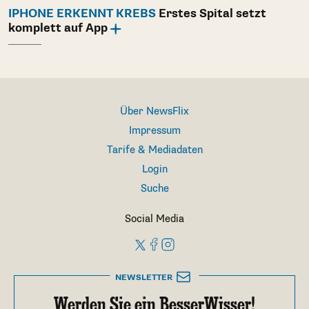
IPHONE ERKENNT KREBS
Erstes Spital setzt
komplett auf App
Über NewsFlix
Impressum
Tarife & Mediadaten
Login
Suche
Social Media
NEWSLETTER
Werden Sie ein BesserWisser!