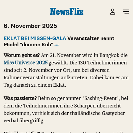
6. November 2025
EKLAT BEI MISSEN-GALA
Veranstalter nennt
Model "dumme Kuh"
Worum geht es?
Am 21. November wird in Bangkok die
Miss Universe 2025
gewählt. Die 130 Teilnehmerinnen
sind seit 2. November vor Ort, um bei diversen
Rahmenveranstaltungen aufzutreten. Dabei kam es am
Tag danach zu einem Eklat.
Was passierte?
Beim so genannten "Sashing-Event", bei
dem die Teilnehmerinnen ihre Schärpen überreicht
bekommen, verhielt sich der thailändische Gastgeber
verbal übergriffig.