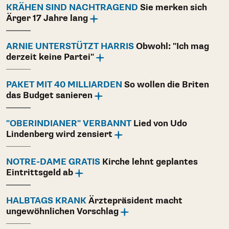
KRÄHEN SIND NACHTRAGEND
Sie merken sich
Ärger 17 Jahre lang
ARNIE UNTERSTÜTZT HARRIS
Obwohl: "Ich mag
derzeit keine Partei"
PAKET MIT 40 MILLIARDEN
So wollen die Briten
das Budget sanieren
"OBERINDIANER" VERBANNT
Lied von Udo
Lindenberg wird zensiert
NOTRE-DAME GRATIS
Kirche lehnt geplantes
Eintrittsgeld ab
HALBTAGS KRANK
Ärztepräsident macht
ungewöhnlichen Vorschlag