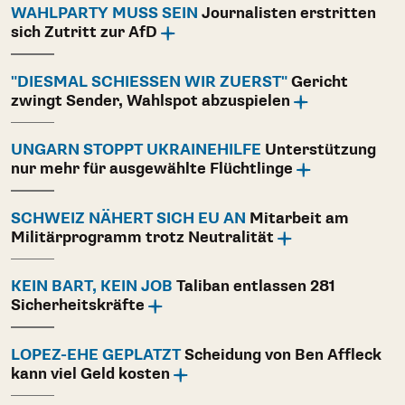
WAHLPARTY MUSS SEIN
Journalisten erstritten
sich Zutritt zur AfD
"DIESMAL SCHIESSEN WIR ZUERST"
Gericht
zwingt Sender, Wahlspot abzuspielen
UNGARN STOPPT UKRAINEHILFE
Unterstützung
nur mehr für ausgewählte Flüchtlinge
SCHWEIZ NÄHERT SICH EU AN
Mitarbeit am
Militärprogramm trotz Neutralität
KEIN BART, KEIN JOB
Taliban entlassen 281
Sicherheitskräfte
LOPEZ-EHE GEPLATZT
Scheidung von Ben Affleck
kann viel Geld kosten