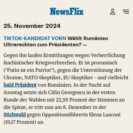
25. November 2024
TIKTOK-KANDIDAT VORN
Wählt Rumänien
Ultrarechten zum Präsidenten?
Gegen ihn laufen Ermittlungen wegen Verherrlichung
faschistischer Kriegsverbrechen. Er ist prorussisch
("Putin ist ein Patriot"), gegen die Unterstützung der
Ukraine, NATO-Skeptiker, EU-Skeptiker – und vielleicht
bald Präsident
von Rumänien. In der Nacht auf
Sonntag setzte sich Călin Georgescu in der ersten
Runde der Wahlen mit 22,95 Prozent der Stimmen an
die Spitze, er tritt nun am 8. Dezember in der
Stichwahl
gegen Oppositionsführerin Elena Lasconi
(19,17 Prozent) an.