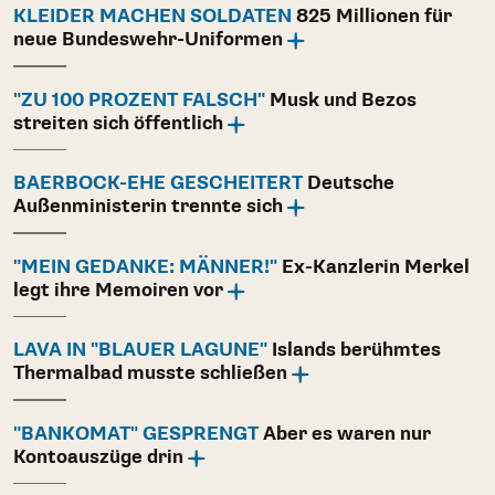
KLEIDER MACHEN SOLDATEN
825 Millionen für
neue Bundeswehr-Uniformen
"ZU 100 PROZENT FALSCH"
Musk und Bezos
streiten sich öffentlich
BAERBOCK-EHE GESCHEITERT
Deutsche
Außenministerin trennte sich
"MEIN GEDANKE: MÄNNER!"
Ex-Kanzlerin Merkel
legt ihre Memoiren vor
LAVA IN "BLAUER LAGUNE"
Islands berühmtes
Thermalbad musste schließen
"BANKOMAT" GESPRENGT
Aber es waren nur
Kontoauszüge drin