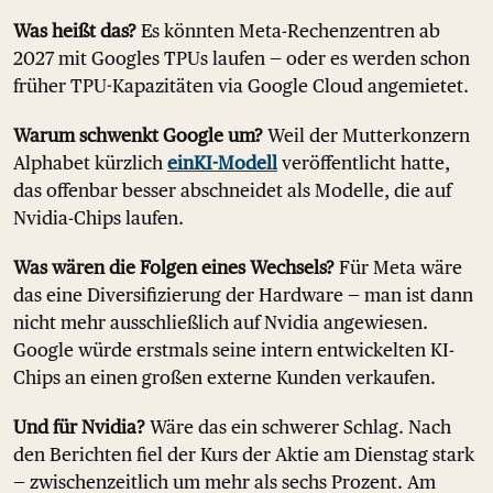
Was heißt das?
Es könnten Meta-Rechenzentren ab
2027 mit Googles TPUs laufen — oder es werden schon
früher TPU-Kapazitäten via Google Cloud angemietet.
Warum schwenkt Google um?
Weil der Mutterkonzern
Alphabet kürzlich
ein
KI-
Modell
veröffentlicht hatte,
das offenbar besser abschneidet als Modelle, die auf
Nvidia-Chips laufen.
Was wären die Folgen eines Wechsels?
Für Meta wäre
das eine Diversifizierung der Hardware — man ist dann
nicht mehr ausschließlich auf Nvidia angewiesen.
Google würde erstmals seine intern entwickelten KI-
Chips an einen großen externe Kunden verkaufen.
Und für Nvidia?
Wäre das ein schwerer Schlag. Nach
den Berichten fiel der Kurs der Aktie am Dienstag stark
— zwischenzeitlich um mehr als sechs Prozent. Am