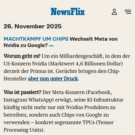
26. November 2025
MACHTKAMPF UM CHIPS
Wechselt Meta von
Nvidia zu Google?
Worum geht es?
Um ein Milliardengeschäft, in dem der
US-Konzern Nvidia (Marktwert 4,6 Billionen Dollar)
derzeit der Primus ist. Gerüchte bringen den Chip-
Hersteller
aber nun unter Druck
.
Was ist passiert?
Der Meta-Konzern (Facebook,
Instagram WhatsApp) erwägt, seine KI-Infrastruktur
künftig nicht mehr nur mit Nvidias Produkten zu
betreiben, sondern auch Chips von Google zu
verwenden — konkret sogenannte TPUs (Tensor
Processing Units).