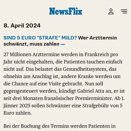
8. April 2024
SIND 5 EURO "STRAFE" MILD?
Wer Arzttermin
schwänzt, muss zahlen
27 Millionen Arzttermine werden in Frankreich pro
Jahr nicht eingehalten, die Patienten tauchen einfach
nicht auf. Das belastet das Gesundheitssystem, das
ohnehin am Anschlag ist, andere Kranke werden um
die Chance auf eine Visite gebracht. Nun soll
gegengesteuert werden, kündigt Gabriel Atta an, er ist
seit drei Monaten französischer Premierminister. Ab 1.
Jänner 2025 sollen Schwänzer eine Strafgebühr von 5
Euro zahlen.
Bei der Buchung des Termins werden Patienten in