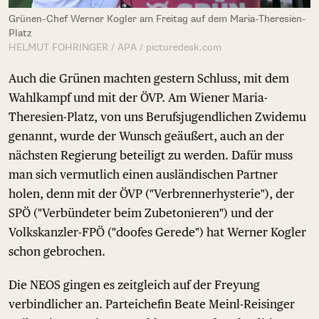
Grünen-Chef Werner Kogler am Freitag auf dem Maria-Theresien-
Platz
HELMUT FOHRINGER / APA / picturedesk.com
Auch die Grünen machten gestern Schluss, mit dem
Wahlkampf und mit der ÖVP. Am Wiener Maria-
Theresien-Platz, von uns Berufsjugendlichen Zwidemu
genannt, wurde der Wunsch geäußert, auch an der
nächsten Regierung beteiligt zu werden. Dafür muss
man sich vermutlich einen ausländischen Partner
holen, denn mit der ÖVP ("Verbrennerhysterie"), der
SPÖ ("Verbündeter beim Zubetonieren") und der
Volkskanzler-FPÖ ("doofes Gerede") hat Werner Kogler
schon gebrochen.
Die NEOS gingen es zeitgleich auf der Freyung
verbindlicher an. Parteichefin Beate Meinl-Reisinger