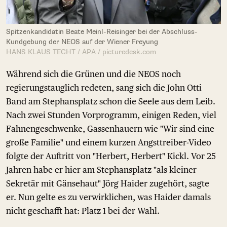
Spitzenkandidatin Beate Meinl-Reisinger bei der Abschluss-
Kundgebung der NEOS auf der Wiener Freyung
HANS KLAUS TECHT / APA / picturedesk.com
Während sich die Grünen und die NEOS noch
regierungstauglich redeten, sang sich die John Otti
Band am Stephansplatz schon die Seele aus dem Leib.
Nach zwei Stunden Vorprogramm, einigen Reden, viel
Fahnengeschwenke, Gassenhauern wie "Wir sind eine
große Familie" und einem kurzen Angsttreiber-Video
folgte der Auftritt von "Herbert, Herbert" Kickl. Vor 25
Jahren habe er hier am Stephansplatz "als kleiner
Sekretär mit Gänsehaut" Jörg Haider zugehört, sagte
er. Nun gelte es zu verwirklichen, was Haider damals
nicht geschafft hat: Platz 1 bei der Wahl.