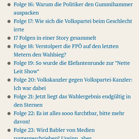
Folge 16: Warum die Politiker den Gummihammer
auspacken
Folge 17: Wie sich die Volkspartei beim Geschlecht
irrte
17 Folgen in einer Story gesammelt
Folge 18: Verstolpert die FPÖ auf den letzten
Metern den Wahlsieg?
Folge 19: So wurde die Elefantenrunde zur "Nette
Leit Show"
Folge 20: Volkskanzler gegen Volkspartei-Kanzler:
Ich war dabei
Folge 21: Jetzt liegt das Wahlergebnis endgültig in
den Sternen
Folge 22: Es ist alles sooo furchtbar, bitte mehr
davon!
Folge 23: Wird Babler von Medien
runtergeschrieben? Unsinn, aber ...