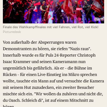
Finale des Wahlkampffinales mit viel Fahnen, viel Rot, viel Kickl
Picturedesk
Von außerhalb der Absperrungen waren
Demonstranten zu hören, sie riefen "Nazis raus".
Innerhalb wurde es für Puls 24-Reporter Christoph
Isaac Krammer und seinen Kameramann nun
ungemütlich bis gefährlich. Als er – die Bühne im
Rücken – für einen Live-Einstieg ins Mikro sprechen
wollte, tauchte ein Mann auf und versuchte die Kamera
mit seinem Hut zuzudecken, ein zweiter Besucher
mischte sich ein. "Wir wollen da zuhören und nicht dir,
du Oasch. Schleich di", ist auf einem Mitschnitt zu
hören.