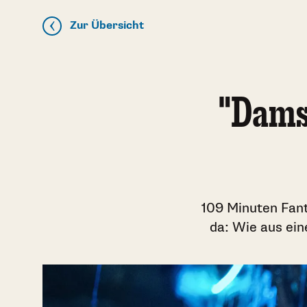
Zur Übersicht
"Damse
109 Minuten Fant
da: Wie aus ei