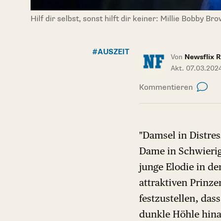
Hilf dir selbst, sonst hilft dir keiner: Millie Bobby 
#AUSZEIT
Von
Newsflix R
Akt. 07.03.202
Kommentieren
"Damsel in Distres
Dame in Schwierig
junge Elodie in de
attraktiven Prinze
festzustellen, das
dunkle Höhle hinab