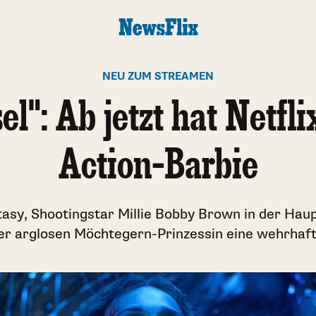
NEU ZUM STREAMEN
l": Ab jetzt hat Netfli
Action-Barbie
asy, Shootingstar Millie Bobby Brown in der Haupt
ner arglosen Möchtegern-Prinzessin eine wehrhaft