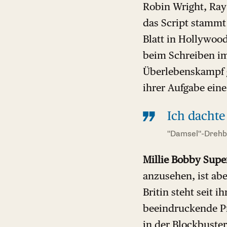
Robin Wright, Ray
das Script stammt
Blatt in Hollywood
beim Schreiben im
Überlebenskampf g
ihrer Aufgabe eine
Ich dachte
"Damsel"-Dreh
Millie Bobby Supe
anzusehen, ist abe
Britin steht seit 
beeindruckende Pr
in der Blockbuster