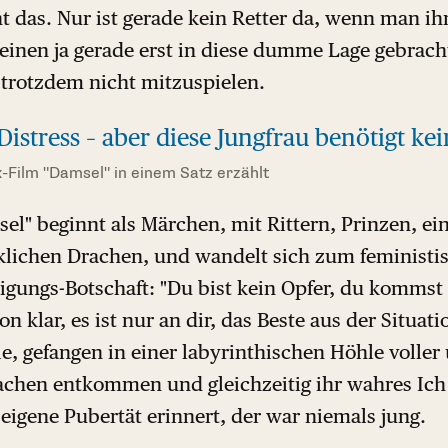
 das. Nur ist gerade kein Retter da, wenn man ih
 einen ja gerade erst in diese dumme Lage gebracht
 trotzdem nicht mitzuspielen.
istress – aber diese Jungfrau benötigt kei
x-Film "Damsel" in einem Satz erzählt
el" beginnt als Märchen, mit Rittern, Prinzen, ei
lichen Drachen, und wandelt sich zum feministis
igungs-Botschaft: "Du bist kein Opfer, du kommst
n klar, es ist nur an dir, das Beste aus der Situat
, gefangen in einer labyrinthischen Höhle voller
achen entkommen und gleichzeitig ihr wahres Ic
 eigene Pubertät erinnert, der war niemals jung.