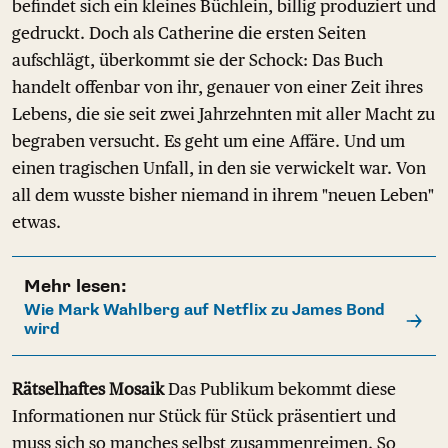
befindet sich ein kleines Büchlein, billig produziert und
gedruckt. Doch als Catherine die ersten Seiten
aufschlägt, überkommt sie der Schock: Das Buch
handelt offenbar von ihr, genauer von einer Zeit ihres
Lebens, die sie seit zwei Jahrzehnten mit aller Macht zu
begraben versucht. Es geht um eine Affäre. Und um
einen tragischen Unfall, in den sie verwickelt war. Von
all dem wusste bisher niemand in ihrem "neuen Leben"
etwas.
Mehr lesen:
Wie Mark Wahlberg auf Netflix zu James Bond
wird
Rätselhaftes Mosaik
Das Publikum bekommt diese
Informationen nur Stück für Stück präsentiert und
muss sich so manches selbst zusammenreimen. So