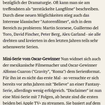
bezüglich der Dramaturgie. Oft kann man sie am
treffendsten als "zerstückelte Langfilme" beschreiben.
Durch diese neuen Möglichkeiten stieg auch das
Interesse klassischer "Autorenfilmer", sich in dem
Bereich zu probieren: Martin Scorsese, Guillermo del
Toro, David Fincher, Peter Berg, Alex Garland - sie alle
drehten und kreierten in den letzten Jahren teils sehr
sehenswerte Serien.
Mini-Serie vom Oscar-Gewinner
Nun widmet sich auch
der mexikanische Filmemacher und Oscar-Gewinner
Alfonso Cuaron ("Gravity", "Roma") dem Serienformat.
Für ihn ist es nicht das erste Mal - so versuchte er sich
bereits vor zehn Jahren mit "Believe" an einer Fantasy-
Serie, allerdings wenig erfolgreich. "Disclaimer" ist nun
eine Mini-Serie mit 7 Folgen, ab heute sind die ersten
beiden bei Apple TV+ zu streamen. Sie basiert auf dem