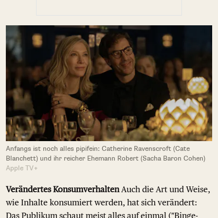
Anfangs ist noch alles pipifein: Catherine Ravenscroft (Cate
Blanchett) und ihr reicher Ehemann Robert (Sacha Baron Cohen)
Apple TV+
Verändertes Konsumverhalten
Auch die Art und Weise,
wie Inhalte konsumiert werden, hat sich verändert:
Das Publikum schaut meist alles auf einmal ("Binge-