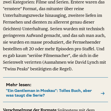
zwei Kategorien: Filme und Serien. Erstere waren das
"ernstere" Format, das mitunter über reine
Unterhaltungszwecke hinausging, zweitere liefen im
Fernsehen und dienten zu allererst genau dieser
(leichten) Unterhaltung. Serien wurden mit technisch
geringerem Aufwand gemacht, und das sah man auch,
sie wurden en masse produziert, die Fernsehsender
bestellten oft 20 oder mehr Episoden pro Staffel. Und
es gab kaum "seriöse Filmemacher", die sich in die
Serienwelt verirrten (Ausnahmen wie David Lynch mit
"Twins Peaks" bestätigten die Regel).
Mehr lesen:
"Ein Gentleman in Moskau": Tolles Buch, aber
was taugt die Serie?
Verschmelzung der Formate
Spätestens mit dem