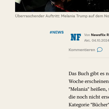
Überraschender Auftritt: Melania Trump auf dem N
#NEWS
Von
Newsflix R
Akt. 04.10.202
Kommentieren
Das Buch gibt es n
Woche erscheinen 
"Melania" heißen,
die noch nicht er
Kategorie "Bücher"