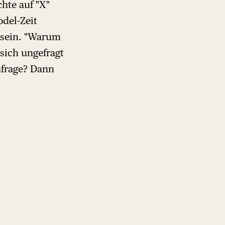
hte auf "X"
odel-Zeit
 sein. "Warum
 sich ungefragt
nfrage? Dann