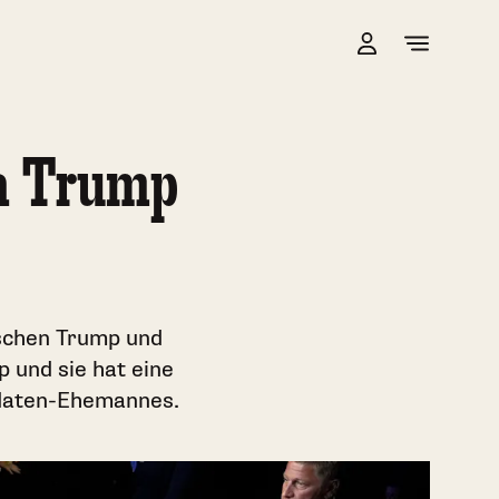
ia Trump
schen Trump und
 und sie hat eine
didaten-Ehemannes.