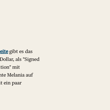
eite
gibt es das
Dollar, als "Signed
ition" mit
hte Melania auf
t ein paar