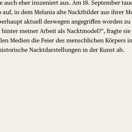
e auch eher inszeniert aus. Am 18. September tauc
o auf, in dem Melania alte Nacktbilder aus ihrer M
überhaupt aktuell deswegen angegriffen worden zu
z hinter meiner Arbeit als Nacktmodel?", fragte sie
llen Medien die Feier des menschlichen Körpers i
n historische Nacktdarstellungen in der Kunst ab.