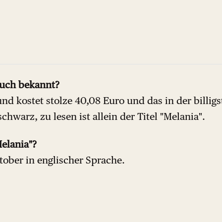
Buch bekannt?
und kostet stolze 40,08 Euro und das in der billig
schwarz, zu lesen ist allein der Titel "Melania".
elania"?
tober in englischer Sprache.