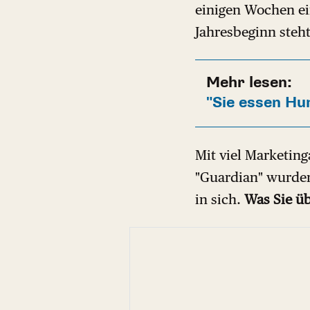
einigen Wochen ei
Jahresbeginn steht
Mehr lesen:
"Sie essen Hun
Mit viel Marketing
"Guardian" wurden
in sich.
Was Sie üb