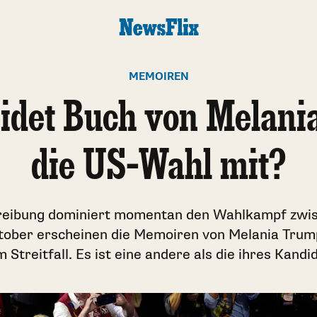
MEMOIREN
idet Buch von Melan
die US-Wahl mit?
eibung dominiert momentan den Wahlkampf zwi
tober erscheinen die Memoiren von Melania Trump
 Streitfall. Es ist eine andere als die ihres Kan