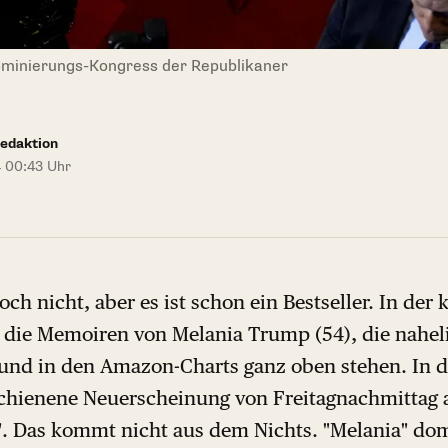
ominierungs-Kongress der Republikaner
edaktion
4 00:43 Uhr
och nicht, aber es ist schon ein Bestseller. In d
die Memoiren von Melania Trump (54), die nahel
 und in den Amazon-Charts ganz oben stehen. In 
schienene Neuerscheinung von Freitagnachmittag an
. Das kommt nicht aus dem Nichts. "Melania" domi