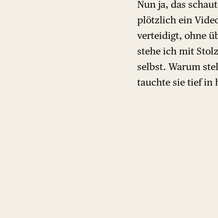
Nun ja, das schaut
plötzlich ein Vide
verteidigt, ohne 
stehe ich mit Stol
selbst. Warum ste
tauchte sie tief i