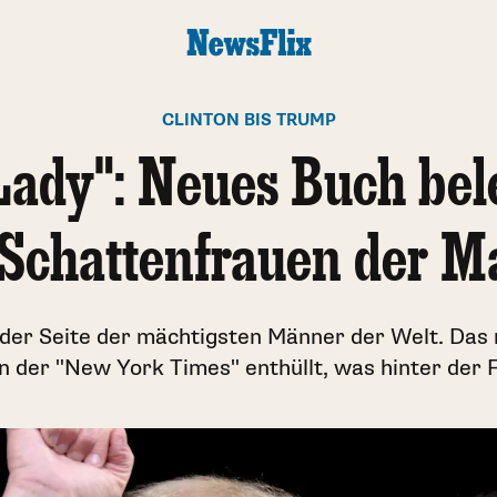
CLINTON BIS TRUMP
 Lady": Neues Buch bel
 Schattenfrauen der M
der Seite der mächtigsten Männer der Welt. Das
in der "New York Times" enthüllt, was hinter der 