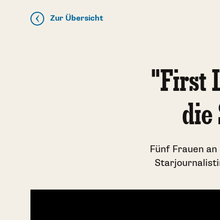
Zur Übersicht
"First
die
Fünf Frauen an 
Starjournalist