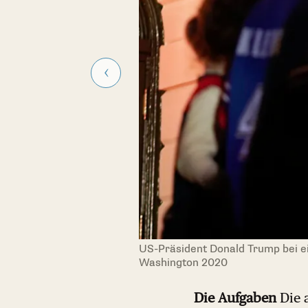
ington
US-Präsident Donald Trump bei e
Reuters
Washington 2020
Die Aufgaben
Die a