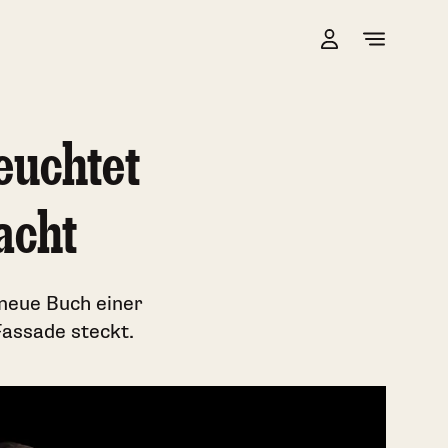
euchtet
acht
 neue Buch einer
Fassade steckt.