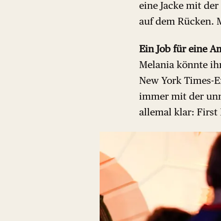
eine Jacke mit der 
auf dem Rücken. 
Ein Job für eine A
Melania könnte ih
New York Times-Ex
immer mit der unn
allemal klar: Firs