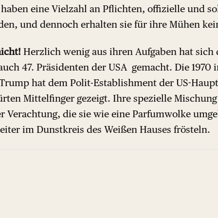
 haben eine Vielzahl an Pflichten, offizielle und so
den, und dennoch erhalten sie für ihre Mühen kei
icht!
Herzlich wenig aus ihren Aufgaben hat sich 
t auch 47. Präsidenten der USA gemacht. Die 1970 
Trump hat dem Polit-Establishment der US-Haupt
ten Mittelfinger gezeigt. Ihre spezielle Mischung
r Verachtung, die sie wie eine Parfumwolke umgeb
eiter im Dunstkreis des Weißen Hauses frösteln.