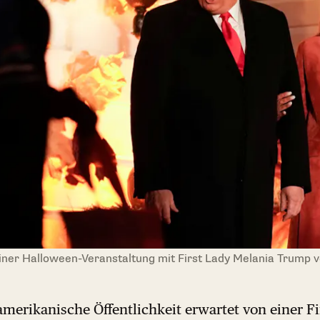
iner Halloween-Veranstaltung mit First Lady Melania Trump 
merikanische Öffentlichkeit erwartet von einer Fi