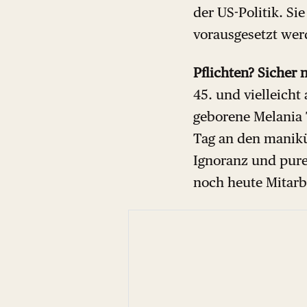
der US-Politik. Sie
vorausgesetzt wer
Pflichten? Sicher n
45. und vielleich
geborene Melania 
Tag an den manikür
Ignoranz und pure
noch heute Mitarb