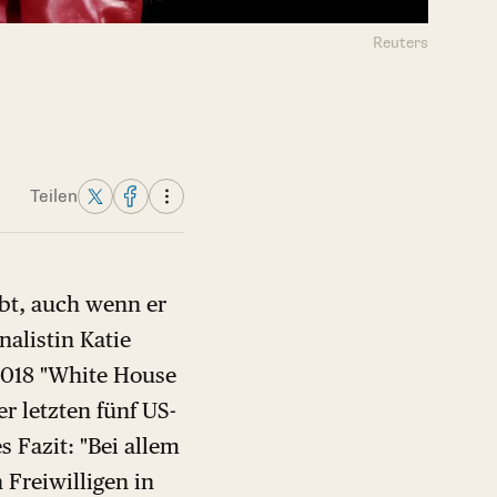
Reuters
Teilen
ibt, auch wenn er
nalistin Katie
2018 "White House
r letzten fünf US-
s Fazit: "Bei allem
 Freiwilligen in