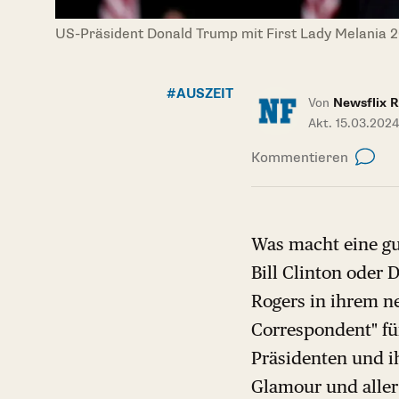
US-Präsident Donald Trump mit First Lady Melania 2
#AUSZEIT
Von
Newsflix R
Akt. 15.03.2024
Kommentieren
Was macht eine gut
Bill Clinton oder 
Rogers in ihrem n
Correspondent" für
Präsidenten und ih
Glamour und aller 