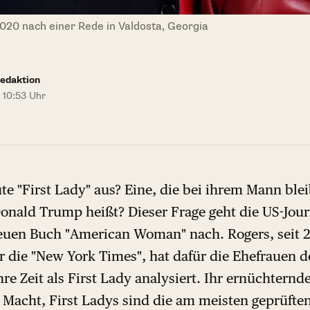
020 nach einer Rede in Valdosta, Georgia
edaktion
 10:53 Uhr
e "First Lady" aus? Eine, die bei ihrem Mann ble
Donald Trump heißt? Dieser Frage geht die US-Jour
euen Buch "American Woman" nach. Rogers, seit 
 die "New York Times", hat dafür die Ehefrauen de
re Zeit als First Lady analysiert. Ihr ernüchternde
Macht, First Ladys sind die am meisten geprüften