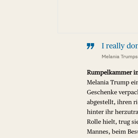
I really do
Melania Trumps 
Rumpelkammer i
Melania Trump ein
Geschenke verpack
abgestellt, ihren r
hinter ihr herzutr
Rolle hielt, trug 
Mannes, beim Besu