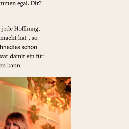
kommen egal. Dir?"
 jede Hoffnung,
macht hat", so
ohnedies schon
ar damit ein für
hen kann.