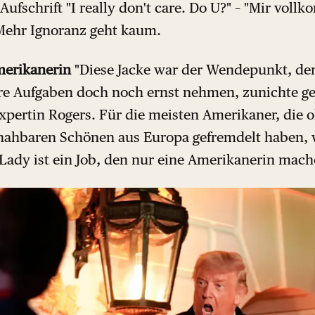
Aufschrift "I really don't care. Do U?" – "Mir voll
Mehr Ignoranz geht kaum.
merikanerin
"Diese Jacke war der Wendepunkt, der
re Aufgaben doch noch ernst nehmen, zunichte ge
pertin Rogers. Für die meisten Amerikaner, die 
ahbaren Schönen aus Europa gefremdelt haben, w
t Lady ist ein Job, den nur eine Amerikanerin mac