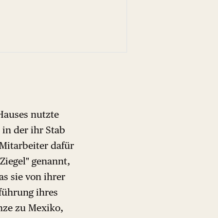
Hauses nutzte
in der ihr Stab
Mitarbeiter dafür
 Ziegel" genannt,
s sie von ihrer
nführung ihres
nze zu Mexiko,