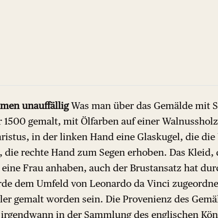
men unauffällig
Was man über das Gemälde mit Si
1500 gemalt, mit Ölfarben auf einer Walnussholzta
ristus, in der linken Hand eine Glaskugel, die die
l, die rechte Hand zum Segen erhoben. Das Kleid, 
h eine Frau anhaben, auch der Brustansatz hat du
rde dem Umfeld von Leonardo da Vinci zugeordne
ler gemalt worden sein. Die Provenienz des Gemäl
ll irgendwann in der Sammlung des englischen Köni