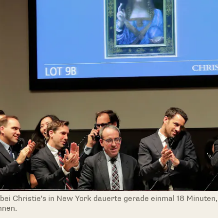
 bei Christie's in New York dauerte gerade einmal 18 Minuten,
nnen.