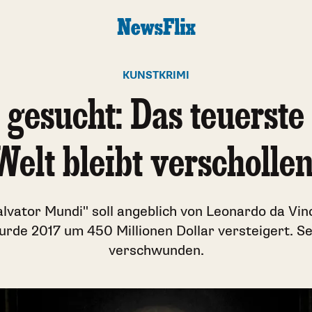
KUNSTKRIMI
 gesucht: Das teuerste 
Welt bleibt verscholle
lvator Mundi" soll angeblich von Leonardo da Vin
urde 2017 um 450 Millionen Dollar versteigert. Sei
verschwunden.