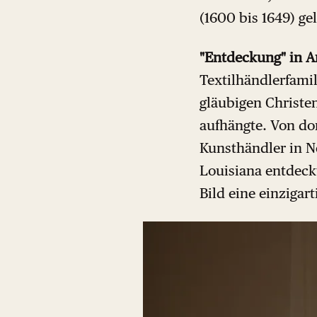
(1600 bis 1649) g
"Entdeckung" in 
Textilhändlerfamil
gläubigen Christen
aufhängte. Von dor
Kunsthändler in N
Louisiana entdeck
Bild eine einzigart