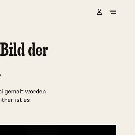
Bild der
n
ci gemalt worden
ther ist es