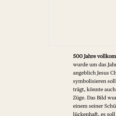
500 Jahre vollkom
wurde um das Jahr 
angeblich Jesus Ch
symbolisieren sol
trägt, könnte auc
Züge. Das Bild wu
einem seiner Schü
lückenhaft, es so