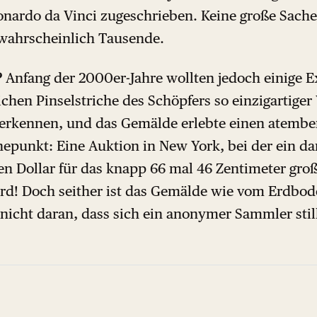
onardo da Vinci zugeschrieben. Keine große Sache,
 wahrscheinlich Tausende.
?
Anfang der 2000er-Jahre wollten jedoch einige E
chen Pinselstriche des Schöpfers so einzigartiger
 erkennen, und das Gemälde erlebte einen atemb
punkt: Eine Auktion in New York, bei der ein d
en Dollar für das knapp 66 mal 46 Zentimeter groß
rd! Doch seither ist das Gemälde wie vom Erdbod
 nicht daran, dass sich ein anonymer Sammler sti