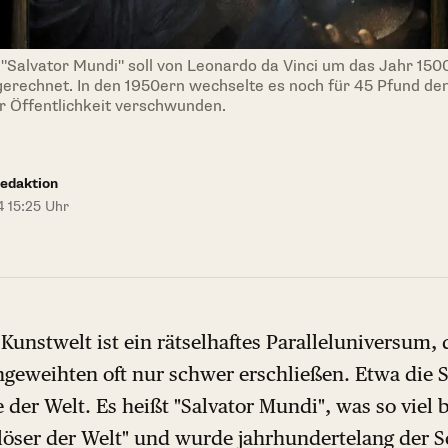
 "Salvator Mundi" soll von Leonardo da Vinci um das Jahr 150
rechnet. In den 1950ern wechselte es noch für 45 Pfund den 
r Öffentlichkeit verschwunden.
edaktion
4 15:25 Uhr
 Kunstwelt ist ein rätselhaftes Paralleluniversum
ngeweihten oft nur schwer erschließen. Etwa die
der Welt. Es heißt "Salvator Mundi", was so viel 
rlöser der Welt" und wurde jahrhundertelang der 