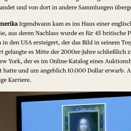
elandet und von dort in andere Sammlungen überg
Amerika
Irgendwann kam es ins Haus einer englis
ie, aus deren Nachlass wurde es für 45 britische
 in den USA ersteigert, der das Bild in seinem T
t gelangte es Mitte der 2000er-Jahre schließlich 
ew York, der es im Online-Katalog eines Auktions
t hatte und um angeblich 10.000 Dollar erwarb. 
ige Karriere.