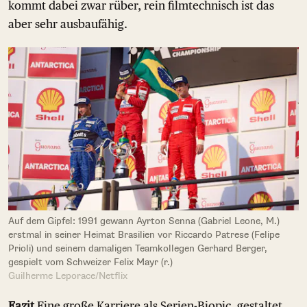
kommt dabei zwar rüber, rein filmtechnisch ist das
aber sehr ausbaufähig.
Auf dem Gipfel: 1991 gewann Ayrton Senna (Gabriel Leone, M.)
erstmal in seiner Heimat Brasilien vor Riccardo Patrese (Felipe
Prioli) und seinem damaligen Teamkollegen Gerhard Berger,
gespielt vom Schweizer Felix Mayr (r.)
Guilherme Leporace/Netflix
Fazit
Eine große Karriere als Serien-Biopic, gestaltet