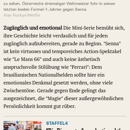
zu sehen. Österreichs dreimaliger Weltmeister fuhr in seinen
letzten beiden Formel-1-Jahren gegen Senna
Alan Roskyn/Netflix
Zugänglich und emotional
Die Mini-Serie bemüht sich,
ihre Geschichte leicht verdaulich und für jeden
zugänglich aufzubereiten, gerade zu Beginn. "Senna"
ist kein virtuoses und temporeiches Action-Spektakel
wie "Le Mans 66" und auch keine ästhetisch
anspruchsvolle Stilübung wie "Ferrari": Dem
brasilianischen Nationalhelden sollte hier ein
emotionales Denkmal gesetzt werden, ohne viele
Zwischentöne. Gerade gegen Ende gelingt das
ausgezeichnet, die "Magie" dieser außergewöhnlichen
Persönlichkeit kommt gut rüber.
STAFFEL4