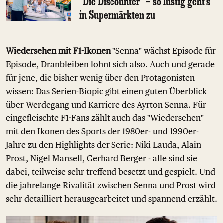
"Die Discounter" – so lustig geht's
in Supermärkten zu
Wiedersehen mit F1-Ikonen
"Senna" wächst Episode für
Episode, Dranbleiben lohnt sich also. Auch und gerade
für jene, die bisher wenig über den Protagonisten
wissen: Das Serien-Biopic gibt einen guten Überblick
über Werdegang und Karriere des Ayrton Senna. Für
eingefleischte F1-Fans zählt auch das "Wiedersehen"
mit den Ikonen des Sports der 1980er- und 1990er-
Jahre zu den Highlights der Serie: Niki Lauda, Alain
Prost, Nigel Mansell, Gerhard Berger - alle sind sie
dabei, teilweise sehr treffend besetzt und gespielt. Und
die jahrelange Rivalität zwischen Senna und Prost wird
sehr detailliert herausgearbeitet und spannend erzählt.