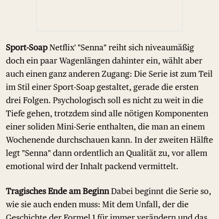
Sport-Soap
Netflix' "Senna" reiht sich niveaumäßig
doch ein paar Wagenlängen dahinter ein, wählt aber
auch einen ganz anderen Zugang: Die Serie ist zum Teil
im Stil einer Sport-Soap gestaltet, gerade die ersten
drei Folgen. Psychologisch soll es nicht zu weit in die
Tiefe gehen, trotzdem sind alle nötigen Komponenten
einer soliden Mini-Serie enthalten, die man an einem
Wochenende durchschauen kann. In der zweiten Hälfte
legt "Senna" dann ordentlich an Qualität zu, vor allem
emotional wird der Inhalt packend vermittelt.
Tragisches Ende am Beginn
Dabei beginnt die Serie so,
wie sie auch enden muss: Mit dem Unfall, der die
Geschichte der Formel 1 für immer verändern und das