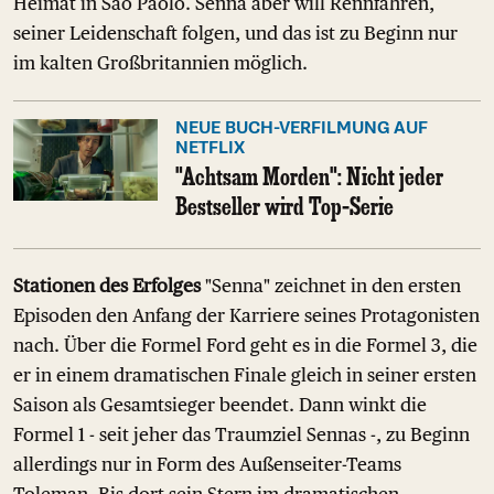
Heimat in Sao Paolo. Senna aber will Rennfahren,
seiner Leidenschaft folgen, und das ist zu Beginn nur
im kalten Großbritannien möglich.
NEUE BUCH-VERFILMUNG AUF
NETFLIX
"Achtsam Morden": Nicht jeder
Bestseller wird Top-Serie
Stationen des Erfolges
"Senna" zeichnet in den ersten
Episoden den Anfang der Karriere seines Protagonisten
nach. Über die Formel Ford geht es in die Formel 3, die
er in einem dramatischen Finale gleich in seiner ersten
Saison als Gesamtsieger beendet. Dann winkt die
Formel 1 - seit jeher das Traumziel Sennas -, zu Beginn
allerdings nur in Form des Außenseiter-Teams