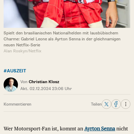
Spielt den brasilianischen Nationalhelden mit lausbübischem
Charme: Gabriel Leone als Ayrton Senna in der gleichnamigen
neuen Netflix-Serie
Alan Roskyn/Netflix
#AUSZEIT
Von
Christian Klosz
Akt. 02.12.2024 23:06 Uhr
Kommentieren
Teilen
Wer Motorsport-Fan ist, kommt an
Ayrton Senna
nicht