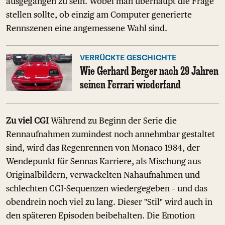
ausgegangen zu sein. Wobei man überhaupt die Frage
stellen sollte, ob einzig am Computer generierte
Rennszenen eine angemessene Wahl sind.
VERRÜCKTE GESCHICHTE
Wie Gerhard Berger nach 29 Jahren
seinen Ferrari wiederfand
Zu viel CGI
Während zu Beginn der Serie die
Rennaufnahmen zumindest noch annehmbar gestaltet
sind, wird das Regenrennen von Monaco 1984, der
Wendepunkt für Sennas Karriere, als Mischung aus
Originalbildern, verwackelten Nahaufnahmen und
schlechten CGI-Sequenzen wiedergegeben – und das
obendrein noch viel zu lang. Dieser "Stil" wird auch in
den späteren Episoden beibehalten. Die Emotion