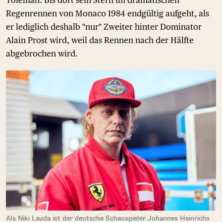
Toleman. Bis dort sein Stern im dramatischen
Regenrennen von Monaco 1984 endgültig aufgeht, als
er lediglich deshalb "nur" Zweiter hinter Dominator
Alain Prost wird, weil das Rennen nach der Hälfte
abgebrochen wird.
Als Niki Lauda ist der deutsche Schauspieler Johannes Heinrichs