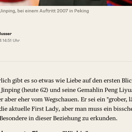
inping, bei einem Auftritt 2007 in Peking
Nusser
 14:51 Uhr
lich gibt es so etwas wie Liebe auf den ersten Bli
i Jinping (heute 62) und seine Gemahlin Peng Liyu
r aber eher vom Wegschauen. Er sei ein "grober, l
 die aktuelle First Lady, aber man muss ein bissch
Besondere in dieser Beziehung zu erkunden.