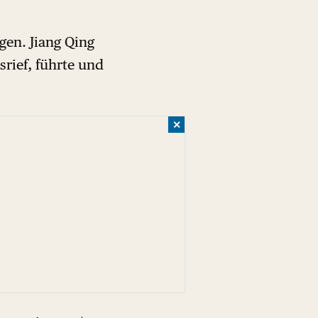
gen. Jiang Qing
srief, führte und
✕