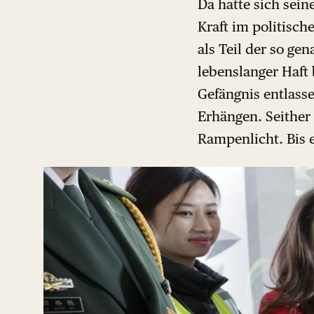
Da hatte sich sein
Kraft im politisc
als Teil der so ge
lebenslanger Haft
Gefängnis entlass
Erhängen. Seither
Rampenlicht. Bis 