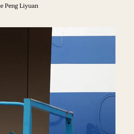
te Peng Liyuan