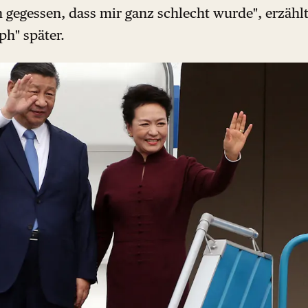
n gegessen, dass mir ganz schlecht wurde", erzähl
ph" später.