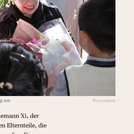
g ein
Picturedesk
hemann Xi, der
n Elternteile, die