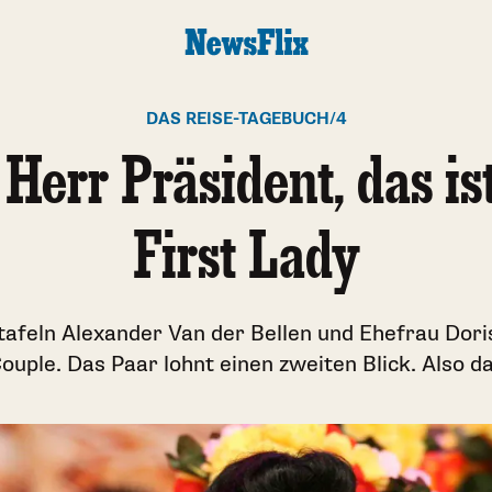
DAS REISE-TAGEBUCH/4
 Herr Präsident, das is
First Lady
tafeln Alexander Van der Bellen und Ehefrau Dor
ouple. Das Paar lohnt einen zweiten Blick. Also d