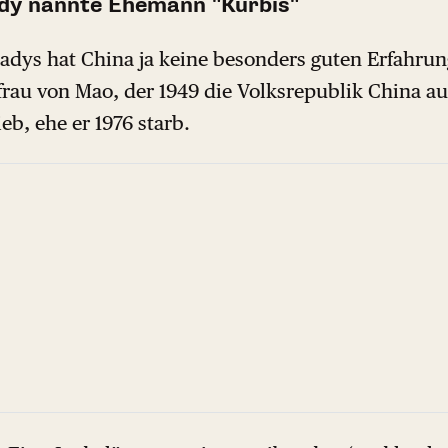
ady nannte Ehemann "Kürbis"
Ladys hat China ja keine besonders guten Erfahrun
frau von Mao, der 1949 die Volksrepublik China au
ieb, ehe er 1976 starb.