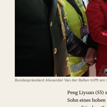
Bundespräsident Alexander Van der Bellen trifft am 
Peng Liyuan (55) 
Sohn eines hohen P