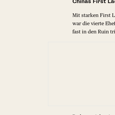
Chinas First L
Mit starken First 
war die vierte Ehe
fast in den Ruin tr