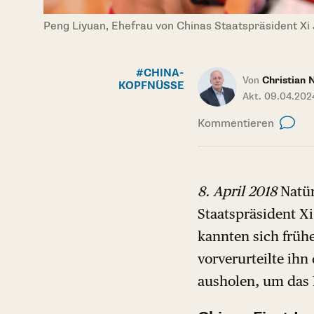
Peng Liyuan, Ehefrau von Chinas Staatspräsident Xi J
#CHINA-
Von
Christian 
KOPFNÜSSE
Akt. 09.04.2024
Kommentieren
8. April 2018
Natür
Staatspräsident X
kannten sich frühe
vorverurteilte ihn
ausholen, um das 