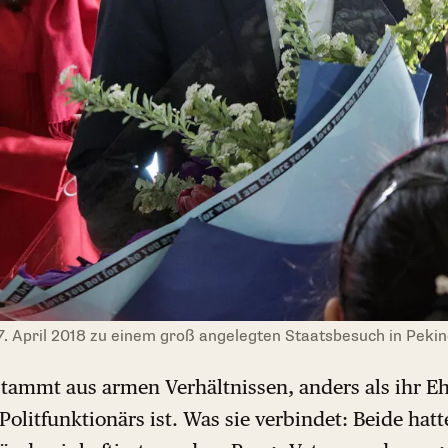
7. April 2018 zu einem groß angelegten Staatsbesuch in Pekin
stammt aus armen Verhältnissen, anders als ihr E
olitfunktionärs ist. Was sie verbindet: Beide hatte