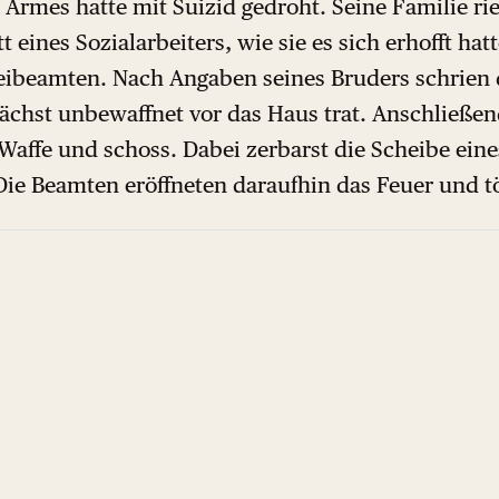
e Armes hatte mit Suizid gedroht. Seine Familie rie
t eines Sozialarbeiters, wie sie es sich erhofft hat
eibeamten. Nach Angaben seines Bruders schrien d
ächst unbewaffnet vor das Haus trat. Anschließen
 Waffe und schoss. Dabei zerbarst die Scheibe eine
Die Beamten eröffneten daraufhin das Feuer und t