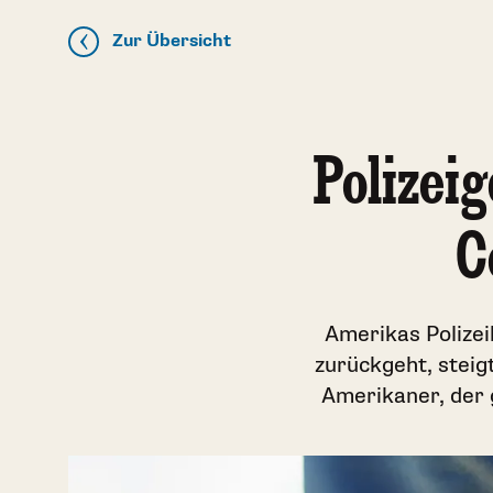
Zur Übersicht
Polizei
C
Amerikas Polize
zurückgeht, steigt
Amerikaner, der 