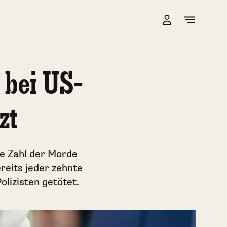
 bei US-
zt
e Zahl der Morde
ereits jeder zehnte
lizisten getötet.