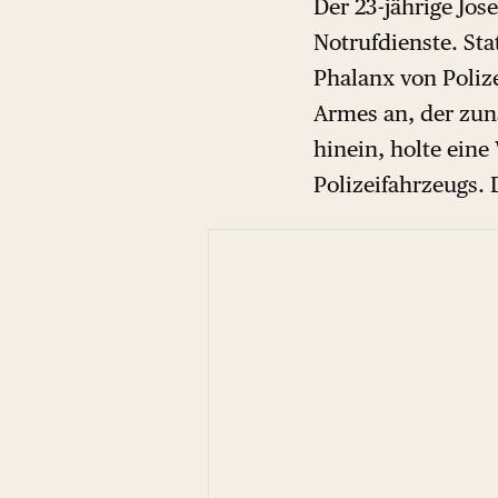
Der 23-jährige Jos
Notrufdienste. Stat
Phalanx von Poliz
Armes an, der zun
hinein, holte eine
Polizeifahrzeugs. 