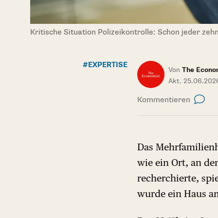
Kritische Situation Polizeikontrolle: Schon jeder z
#EXPERTISE
Von
The Econo
Akt. 25.06.2026
Kommentieren
Das Mehrfamilienh
wie ein Ort, an d
recherchierte, sp
wurde ein Haus am