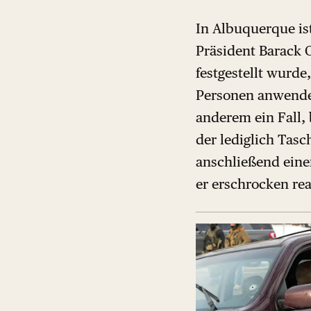
In Albuquerque is
Präsident Barack 
festgestellt wurde
Personen anwenden
anderem ein Fall,
der lediglich Tas
anschließend eine
er erschrocken rea