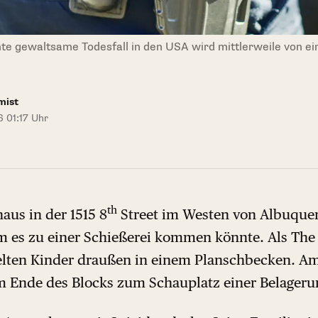
ehnte gewaltsame Todesfall in den USA wird mittlerweile von 
mist
 01:17 Uhr
th
aus in der 1515 8
Street im Westen von Albuquer
em es zu einer Schießerei kommen könnte. Als The
ielten Kinder draußen in einem Planschbecken. Am
 Ende des Blocks zum Schauplatz einer Belageru