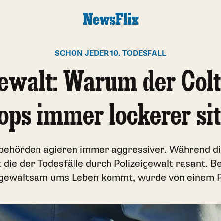
SCHON JEDER 10. TODESFALL
gewalt: Warum der Colt
ops immer lockerer sit
ibehörden agieren immer aggressiver. Während di
 die der Todesfälle durch Polizeigewalt rasant. B
gewaltsam ums Leben kommt, wurde von einem Po