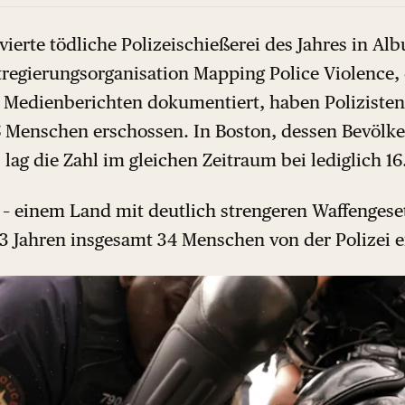
 vierte tödliche Polizeischießerei des Jahres in A
regierungsorganisation Mapping Police Violence, d
 Medienberichten dokumentiert, haben Polizisten 
6 Menschen erschossen. In Boston, dessen Bevölk
 lag die Zahl im gleichen Zeitraum bei lediglich 16
 – einem Land mit deutlich strengeren Waffengese
3 Jahren insgesamt 34 Menschen von der Polizei 