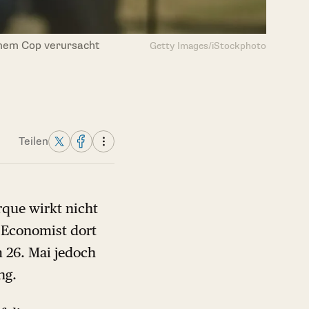
einem Cop verursacht
Getty Images/iStockphoto
Teilen
que wirkt nicht
 Economist dort
 26. Mai jedoch
ng.