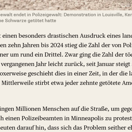
walt endet in Polizeigewalt: Demonstration in Louisville, Ke
eine Schwarze getötet hatte
t einen besonders drastischen Ausdruck eines la
en zehn Jahren bis 2024 stieg die Zahl der von Pol
er um rund ein Drittel. Zwar ging die Zahl der tö
 vergangenen Jahr leicht zurück, seit Januar steigt
oxerweise geschieht dies in einer Zeit, in der die
Mittlerweile stirbt etwa jeder zehnte getötete A
gingen Millionen Menschen auf die Straße, um geg
h einen Polizeibeamten in Minneapolis zu protest
euten darauf hin, dass sich das Problem seither eh