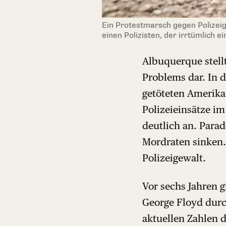
Ein Protestmarsch gegen Polizeige
einen Polizisten, der irrtümlich 
Albuquerque stell
Problems dar. In d
getöteten Amerikan
Polizeieinsätze im
deutlich an. Parad
Mordraten sinken. 
Polizeigewalt.
Vor sechs Jahren 
George Floyd durc
aktuellen Zahlen d