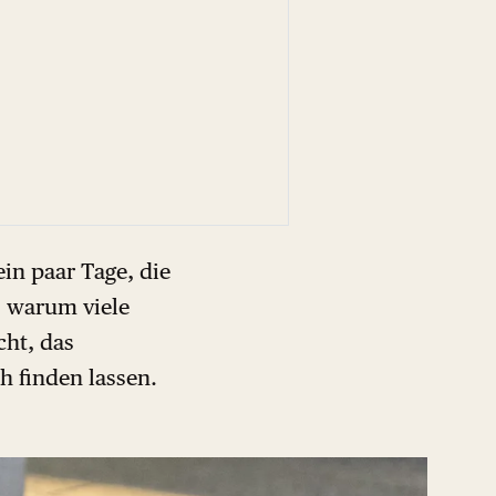
ein paar Tage, die
, warum viele
cht, das
h finden lassen.