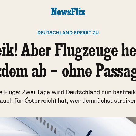
DEUTSCHLAND SPERRT ZU
eik! Aber Flugzeuge h
zdem ab – ohne Passa
e Flüge: Zwei Tage wird Deutschland nun bestrei
(auch für Österreich) hat, wer demnächst streiken 