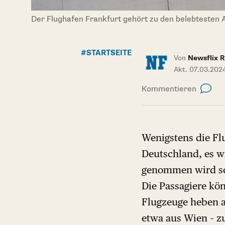
Der Flughafen Frankfurt gehört zu den belebtesten A
#STARTSEITE
Von
Newsflix R
Akt. 07.03.202
Kommentieren
Wenigstens die Fl
Deutschland, es w
genommen wird sch
Die Passagiere kö
Flugzeuge heben a
etwa aus Wien – z