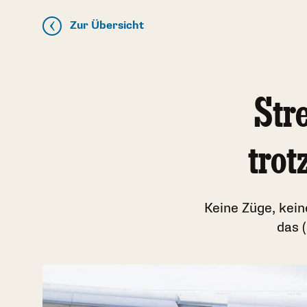
Zur Übersicht
Str
trot
Keine Züge, kein
das 