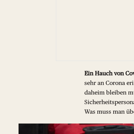
Ein Hauch von Cov
sehr an Corona er
daheim bleiben müs
Sicherheitspersona
Was muss man über