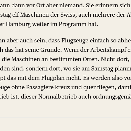
ann dann vor Ort aber niemand. Sie erinnern sich 
rstag elf Maschinen der Swiss, auch mehrere der A
der Hamburg weiter im Programm hat.
n aber auch sein, dass Flugzeuge einfach so abhe
ch das hat seine Gründe. Wenn der Arbeitskampf e
die Maschinen an bestimmten Orten. Nicht dort,
den sind, sondern dort, wo sie am Samstag planm
ppt das mit dem Flugplan nicht. Es werden also v
uge ohne Passagiere kreuz und quer fliegen, dam
ieb ist, dieser Normalbetrieb auch ordnungsgemä