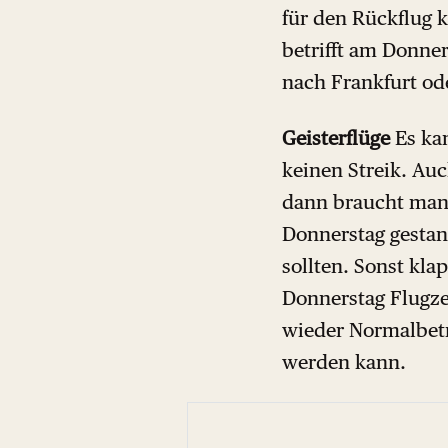
für den Rückflug k
betrifft am Donne
nach Frankfurt o
Geisterflüge
Es kan
keinen Streik. Au
dann braucht man 
Donnerstag gestan
sollten. Sonst kla
Donnerstag Flugze
wieder Normalbetr
werden kann.