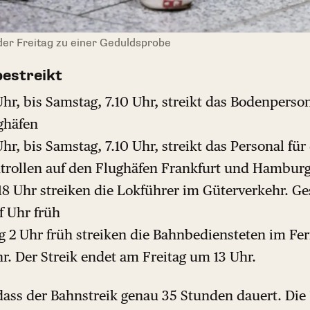
er Freitag zu einer Geduldsprobe
bestreikt
hr, bis Samstag, 7.10 Uhr, streikt das Bodenperson
ghäfen
r, bis Samstag, 7.10 Uhr, streikt das Personal für
ntrollen auf den Flughäfen Frankfurt und Hambur
18 Uhr streiken die Lokführer im Güterverkehr. Ges
f Uhr früh
g 2 Uhr früh streiken die Bahnbediensteten im Fe
r. Der Streik endet am Freitag um 13 Uhr.
, dass der Bahnstreik genau 35 Stunden dauert. Di