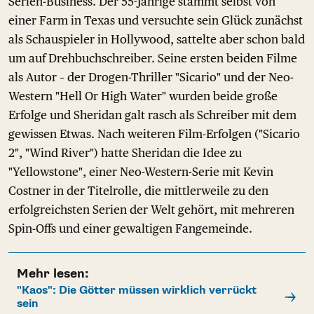
Serien-Business. Der 55-Jährige stammt selbst von
einer Farm in Texas und versuchte sein Glück zunächst
als Schauspieler in Hollywood, sattelte aber schon bald
um auf Drehbuchschreiber. Seine ersten beiden Filme
als Autor – der Drogen-Thriller "Sicario" und der Neo-
Western "Hell Or High Water" wurden beide große
Erfolge und Sheridan galt rasch als Schreiber mit dem
gewissen Etwas. Nach weiteren Film-Erfolgen ("Sicario
2", "Wind River") hatte Sheridan die Idee zu
"Yellowstone", einer Neo-Western-Serie mit Kevin
Costner in der Titelrolle, die mittlerweile zu den
erfolgreichsten Serien der Welt gehört, mit mehreren
Spin-Offs und einer gewaltigen Fangemeinde.
Mehr lesen:
"Kaos": Die Götter müssen wirklich verrückt
sein