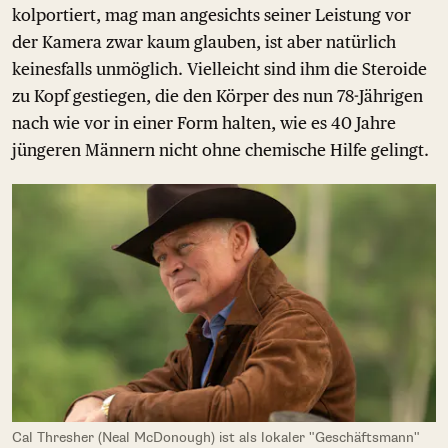
kolportiert, mag man angesichts seiner Leistung vor
der Kamera zwar kaum glauben, ist aber natürlich
keinesfalls unmöglich. Vielleicht sind ihm die Steroide
zu Kopf gestiegen, die den Körper des nun 78-Jährigen
nach wie vor in einer Form halten, wie es 40 Jahre
jüngeren Männern nicht ohne chemische Hilfe gelingt.
Cal Thresher (Neal McDonough) ist als lokaler "Geschäftsmann"