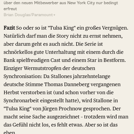
über den neuen Mitbewerber aus New York City nur bedingt
erfreut
Brian Douglas/Paramount+
Fazit
So oder so ist "Tulsa King" ein großes Vergnügen.
Natürlich darf man die Story nicht zu ernst nehmen,
aber darum geht es auch nicht. Die Serie ist
schnörkellos gute Unterhaltung mit einem durch die
Bank spielfreudigen Cast und einem Star in Bestform.
Einziger Wermutstropfen der deutschen
Synchronisation: Da Stallones jahrzehntelange
deutsche Stimme Thomas Danneberg vergangenen
Herbst verstorben ist (und schon vorher von die
Synchronarbeit eingestellt hatte), wird Stallone in
"Tulsa King" von Jürgen Prochnow gesprochen. Der
macht seine Sache ausgezeichnet – trotzdem wird man
das Gefühl nicht los, es fehlt etwas. Aber so ist das
eben.