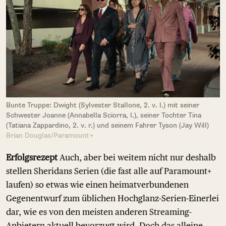
Bunte Truppe: Dwight (Sylvester Stallone, 2. v. l.) mit seiner
Schwester Joanne (Annabella Sciorra, l.), seiner Tochter Tina
(Tatiana Zappardino, 2. v. r.) und seinem Fahrer Tyson (Jay Will)
Brian Douglas/Paramount+
Erfolgsrezept
Auch, aber bei weitem nicht nur deshalb
stellen Sheridans Serien (die fast alle auf Paramount+
laufen) so etwas wie einen heimatverbundenen
Gegenentwurf zum üblichen Hochglanz-Serien-Einerlei
dar, wie es von den meisten anderen Streaming-
Anbietern aktuell bevorzugt wird. Doch das alleine