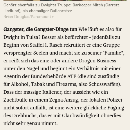
Gehört ebenfalls zu Dwights Truppe: Barkeeper Mitch (Garrett
Hedlund), ein ehemaliger Bullenreiter
Brian Douglas/Paramount+
Gangster, die Gangster-Dinge tun
Wie läuft es also für
Dwight in Tulsa? Besser als befürchtet – jedenfalls zu
Beginn von Staffel 1. Rasch rekrutiert er eine Gruppe
versprengter Seelen und macht sie zu seiner "Familie",
er reißt sich das eine oder andere Drogen-Business
unter den Nagel und beginnt ein Verhältnis mit einer
Agentin der Bundesbehörde ATF (die sind zuständig
für Alkohol, Tabak und Firearms, also Schusswaffen).
Dass der massige Italiener, der aussieht wie ein
Zuchtbulle in einem Zegna-Anzug, der lokalen Polizei
nicht sofort auffällt, ist eine weitere glückliche Fügung
des Drehbuchs, das es mit Glaubwürdigkeit ohnedies
nicht sehr genau nimmt.