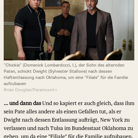
"Chickie" (Domenick Lombardozzi, l.), der Sohn des alternden
Paten, schickt Dwight (Sylvester Stallone) nach dessen
Haftentlassung nach Oklahoma, um eine "Filiale" für die Familie
aufzubauen
Brian Douglas/Paramount+
… und dann das
Und so kapiert er auch gleich, dass ihm
sein Pate alles andere als einen Gefallen tut, als er
Dwight nach dessen Entlassung aufträgt, New York zu
verlassen und nach Tulsa im Bundesstaat Oklahoma zu
gehen, um da eine "Filiale" für die Familie aufzubauen.