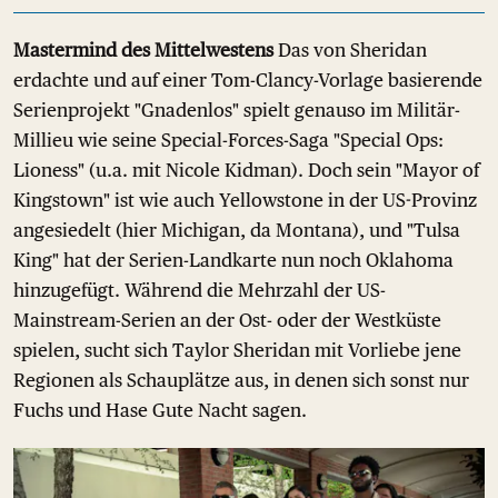
Mastermind des Mittelwestens
Das von Sheridan
erdachte und auf einer Tom-Clancy-Vorlage basierende
Serienprojekt "Gnadenlos" spielt genauso im Militär-
Millieu wie seine Special-Forces-Saga "Special Ops:
Lioness" (u.a. mit Nicole Kidman). Doch sein "Mayor of
Kingstown" ist wie auch Yellowstone in der US-Provinz
angesiedelt (hier Michigan, da Montana), und "Tulsa
King" hat der Serien-Landkarte nun noch Oklahoma
hinzugefügt. Während die Mehrzahl der US-
Mainstream-Serien an der Ost- oder der Westküste
spielen, sucht sich Taylor Sheridan mit Vorliebe jene
Regionen als Schauplätze aus, in denen sich sonst nur
Fuchs und Hase Gute Nacht sagen.