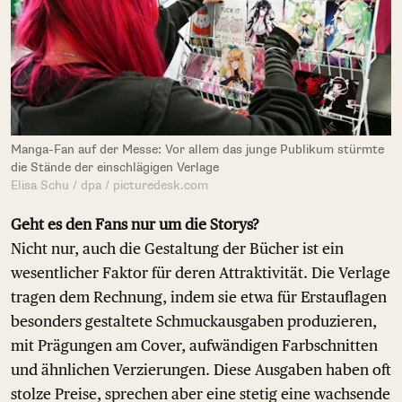
Manga-Fan auf der Messe: Vor allem das junge Publikum stürmte
die Stände der einschlägigen Verlage
Elisa Schu / dpa / picturedesk.com
Geht es den Fans nur um die Storys?
Nicht nur, auch die Gestaltung der Bücher ist ein
wesentlicher Faktor für deren Attraktivität. Die Verlage
tragen dem Rechnung, indem sie etwa für Erstauflagen
besonders gestaltete Schmuckausgaben produzieren,
mit Prägungen am Cover, aufwändigen Farbschnitten
und ähnlichen Verzierungen. Diese Ausgaben haben oft
stolze Preise, sprechen aber eine stetig eine wachsende