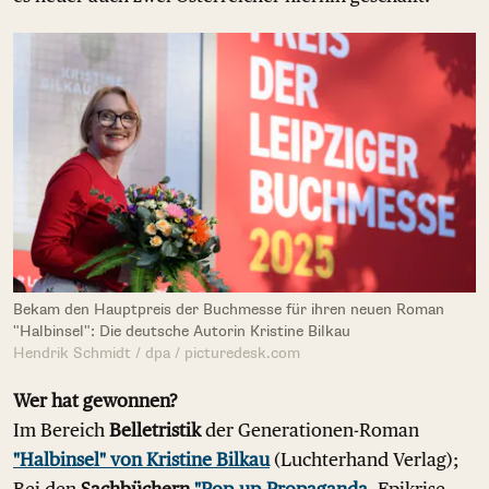
Bekam den Hauptpreis der Buchmesse für ihren neuen Roman
"Halbinsel": Die deutsche Autorin Kristine Bilkau
Hendrik Schmidt / dpa / picturedesk.com
Wer hat gewonnen?
Im Bereich
Belletristik
der Generationen-Roman
"Halbinsel" von Kristine Bilkau
(Luchterhand Verlag);