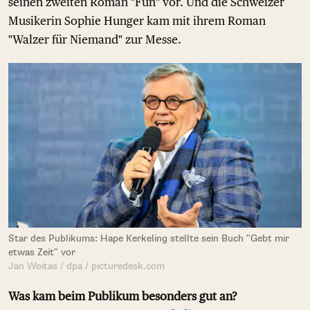
seinen zweiten Roman "Fun" vor. Und die Schweizer
Musikerin Sophie Hunger kam mit ihrem Roman
"Walzer für Niemand" zur Messe.
Star des Publikums: Hape Kerkeling stellte sein Buch "Gebt mir
etwas Zeit" vor
Jan Woitas / dpa / picturedesk.com
Was kam beim Publikum besonders gut an?