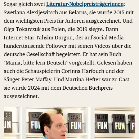
Sogar gleich zwei
Literatur-Nobelpreisträgerinnen
:
Swetlana Alexijewitsch aus Belarus, sie wurde 2015 mit
dem wichtigsten Preis für Autoren ausgezeichnet. Und
Olga Tokarczuk aus Polen, die 2019 siegte. Dann
Internet-Star Tahsim Durgun, der auf Social Media
hunderttausende Follower mit seinen Videos über die
deutsche Gesellschaft begeistert. Er hat sein Buch
"Mama, bitte lern Deutsch" vorgestellt. Gelesen haben
auch die Schauspielerin Corinna Harfouch und der
Sänger Peter Maffay. Und Martina Hefter war zu Gast –
sie wurde 2024 mit dem Deutschen Buchpreis
ausgezeichnet.