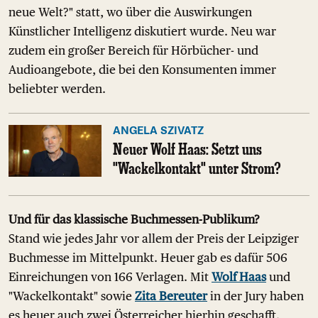
neue Welt?" statt, wo über die Auswirkungen
Künstlicher Intelligenz diskutiert wurde. Neu war
zudem ein großer Bereich für Hörbücher- und
Audioangebote, die bei den Konsumenten immer
beliebter werden.
ANGELA SZIVATZ
Neuer Wolf Haas: Setzt uns
"Wackelkontakt" unter Strom?
Und für das klassische Buchmessen-Publikum?
Stand wie jedes Jahr vor allem der Preis der Leipziger
Buchmesse im Mittelpunkt. Heuer gab es dafür 506
Einreichungen von 166 Verlagen. Mit
Wolf Haas
und
"Wackelkontakt" sowie
Zita Bereuter
in der Jury haben
es heuer auch zwei Österreicher hierhin geschafft.