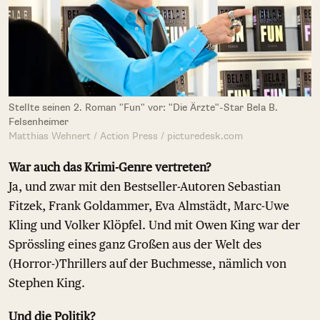
Stellte seinen 2. Roman "Fun" vor: "Die Ärzte"-Star Bela B.
Felsenheimer
Matthias Wehnert / Action Press / picturedesk.com
War auch das Krimi-Genre vertreten?
Ja, und zwar mit den Bestseller-Autoren Sebastian
Fitzek, Frank Goldammer, Eva Almstädt, Marc-Uwe
Kling und Volker Klöpfel. Und mit Owen King war der
Sprössling eines ganz Großen aus der Welt des
(Horror-)Thrillers auf der Buchmesse, nämlich von
Stephen King.
Und die Politik?