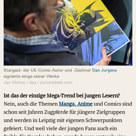
Stargast: der US-Comic-Autor und -Zeichner
Dan Jurgens
signierte einige seiner Werke
Jan Woitas / dpa / picturedesk.com
Ist das der einzige Mega-Trend bei jungen Lesern?
Nein, auch die Themen
Manga, Anime
und Comics sind
schon seit Jahren Zugpferde für jüngere Zielgruppen
und werden in Leipzig mit eigenen Schwerpunkten
gefeiert. Und weil viele der jungen Fans auch ein