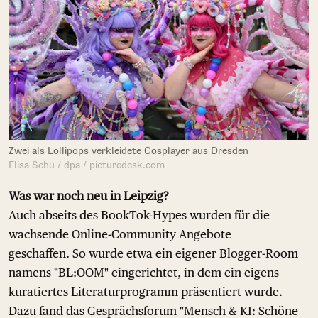
Zwei als Lollipops verkleidete Cosplayer aus Dresden
Elisa Schu / dpa / picturedesk.com
Was war noch neu in Leipzig?
Auch abseits des BookTok-Hypes wurden für die
wachsende Online-Community Angebote
geschaffen. So wurde etwa ein eigener Blogger-Room
namens "BL:OOM" eingerichtet, in dem ein eigens
kuratiertes Literaturprogramm präsentiert wurde.
Dazu fand das Gesprächsforum "Mensch & KI: Schöne