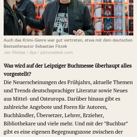
Auch das Krimi-Genre war gut vertreten, etwa mit dem deutschen
Bestsellerautor Sebastian Fitzek
Jan Woitas / dpa / picturedesk.com
Was wird auf der Leipziger Buchmesse überhaupt alles
vorgestellt?
Die Neuerscheinungen des Frühjahrs, aktuelle Themen
und Trends deutschsprachiger Literatur sowie Neues
aus Mittel- und Osteuropa. Darüber hinaus gibt es
zahlreiche Angebote und Foren für Autoren,
Buchhändler, Übersetzer, Lehrer, Erzieher,
Bibliothekare und viele mehr. Und mit der "Buchbar"
gibt es eine eigenen Begegnungszone zwischen der