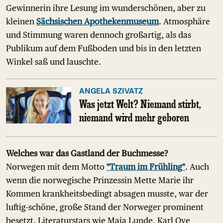
Gewinnerin ihre Lesung im wunderschönen, aber zu
kleinen
Sächsischen Apothekenmuseum
. Atmosphäre
und Stimmung waren dennoch großartig, als das
Publikum auf dem Fußboden und bis in den letzten
Winkel saß und lauschte.
ANGELA SZIVATZ
Was jetzt Welt? Niemand stirbt,
niemand wird mehr geboren
Welches war das Gastland der Buchmesse?
Norwegen mit dem Motto
"Traum im Frühling"
. Auch
wenn die norwegische Prinzessin Mette Marie ihr
Kommen krankheitsbedingt absagen musste, war der
luftig-schöne, große Stand der Norweger prominent
besetzt. Literaturstars wie Maja Lunde, Karl Ove