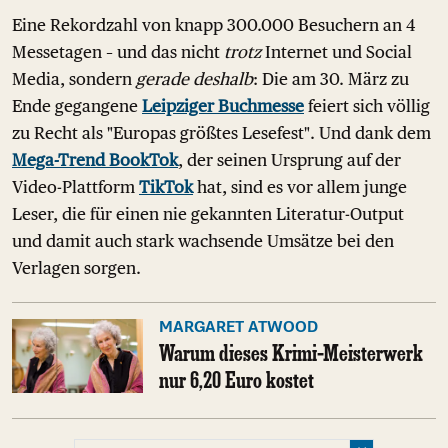
Eine Rekordzahl von knapp 300.000 Besuchern an 4
Messetagen – und das nicht
trotz
Internet und Social
Media, sondern
gerade deshalb
: Die am 30. März zu
Ende gegangene
Leipziger Buchmesse
feiert sich völlig
zu Recht als "Europas größtes Lesefest". Und dank dem
Mega-Trend BookTok
, der seinen Ursprung auf der
Video-Plattform
TikTok
hat, sind es vor allem junge
Leser, die für einen nie gekannten Literatur-Output
und damit auch stark wachsende Umsätze bei den
Verlagen sorgen.
MARGARET ATWOOD
Warum dieses Krimi-Meisterwerk
nur 6,20 Euro kostet