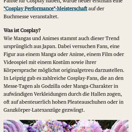
Faible für Cosplay haben, wurde heuer erstmals eine
"Cosplay Performance"-Meisterschaft
auf der
Buchmesse veranstaltet.
Was ist Cosplay?
Wie Mangas und Animes stammt auch dieser Trend
ursprünglich aus Japan. Dabei versuchen Fans, eine
Figur aus einem Manga oder Anime, einem Film oder
Videospiel mit einem Kostüm sowie ihrer
Körpersprache möglichst originalgetreu darzustellen.
In Leipzig gab es zahlreiche Cosplay-Fans, die an den
Messe-Tagen als Godzilla oder Manga-Charakter in
aufwändigen Verkleidungen durch die Hallen zogen,
oft auf abenteuerlich hohen Pleateauschuhen oder in
Ganzkörper-Latexanzüge gezwängt.