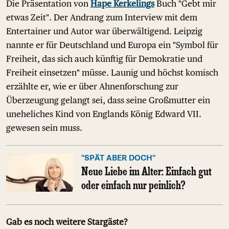
Die Präsentation von
Hape Kerkelings
Buch "Gebt mir
etwas Zeit". Der Andrang zum Interview mit dem
Entertainer und Autor war überwältigend. Leipzig
nannte er für Deutschland und Europa ein "Symbol für
Freiheit, das sich auch künftig für Demokratie und
Freiheit einsetzen" müsse. Launig und höchst komisch
erzählte er, wie er über Ahnenforschung zur
Überzeugung gelangt sei, dass seine Großmutter ein
uneheliches Kind von Englands König Edward VII.
gewesen sein muss.
"SPÄT ABER DOCH"
Neue Liebe im Alter: Einfach gut
oder einfach nur peinlich?
Gab es noch weitere Stargäste?