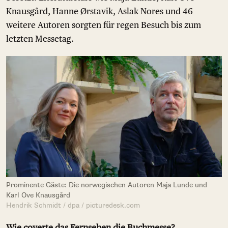
Knausgård, Hanne Ørstavik, Aslak Nores und 46
weitere Autoren sorgten für regen Besuch bis zum
letzten Messetag.
Prominente Gäste: Die norwegischen Autoren Maja Lunde und
Karl Ove Knausgård
Hendrik Schmidt / dpa / picturedesk.com
Wie coverte das Fernsehen die Buchmesse?