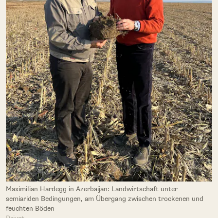
Maximilian Hardegg in Azerbaijan: Landwirtschaft unter
semiariden Bedingungen, am Übergang zwischen trockenen und
feuchten Böden