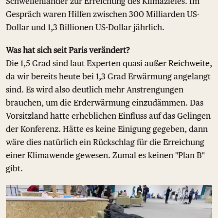
Schwellenländer zur Erreichung des Klimazieles. Im
Gespräch waren Hilfen zwischen 300 Milliarden US-
Dollar und 1,3 Billionen US-Dollar jährlich.
Was hat sich seit Paris verändert?
Die 1,5 Grad sind laut Experten quasi außer Reichweite,
da wir bereits heute bei 1,3 Grad Erwärmung angelangt
sind. Es wird also deutlich mehr Anstrengungen
brauchen, um die Erderwärmung einzudämmen. Das
Vorsitzland hatte erheblichen Einfluss auf das Gelingen
der Konferenz. Hätte es keine Einigung gegeben, dann
wäre dies natürlich ein Rückschlag für die Erreichung
einer Klimawende gewesen. Zumal es keinen "Plan B"
gibt.