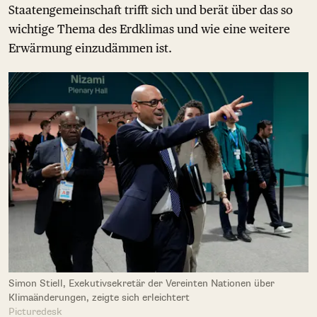
Staatengemeinschaft trifft sich und berät über das so
wichtige Thema des Erdklimas und wie eine weitere
Erwärmung einzudämmen ist.
Simon Stiell, Exekutivsekretär der Vereinten Nationen über
Klimaänderungen, zeigte sich erleichtert
Picturedesk