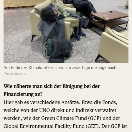
Am Ende der Klimakonferenz wurde zwei Tage durchgemacht
Picturedesk
Wie näherte man sich der Einigung bei der
Finanzierung an?
Hier gab es verschiedene Ansätze. Etwa die Fonds,
welche von der UNO direkt und indirekt verwaltet
werden, wie der Green Climate Fund (GCF) und der
Global Environmental Facility Fund (GEF). Der GCF ist