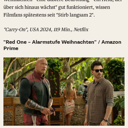
über sich hinaus wächst" gut funktioniert, wissen
Filmfans spätestens seit "Stirb langsam 2".
"Carry-On", USA 2024, 119 Min., Netflix
"Red One – Alarmstufe Weihnachten" / Amazon
Prime