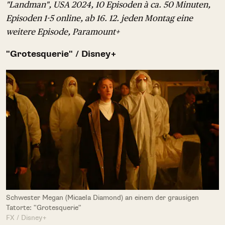
"Landman", USA 2024, 10 Episoden à ca. 50 Minuten,
Episoden 1-5 online, ab 16. 12. jeden Montag eine
weitere Episode, Paramount+
"Grotesquerie" / Disney+
Schwester Megan (Micaela Diamond) an einem der grausigen
Tatorte: "Grotesquerie"
FX / Disney+