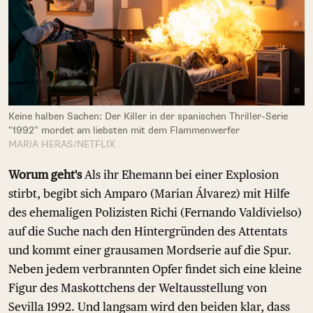
Keine halben Sachen: Der Killer in der spanischen Thriller-Serie
"1992" mordet am liebsten mit dem Flammenwerfer
MARIA HERAS/NETFLIX
Worum geht's
Als ihr Ehemann bei einer Explosion
stirbt, begibt sich Amparo (Marian Álvarez) mit Hilfe
des ehemaligen Polizisten Richi (Fernando Valdivielso)
auf die Suche nach den Hintergründen des Attentats
und kommt einer grausamen Mordserie auf die Spur.
Neben jedem verbrannten Opfer findet sich eine kleine
Figur des Maskottchens der Weltausstellung von
Sevilla 1992. Und langsam wird den beiden klar, dass