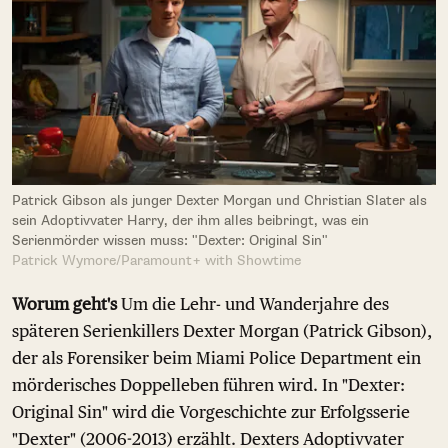
Patrick Gibson als junger Dexter Morgan und Christian Slater als
sein Adoptivvater Harry, der ihm alles beibringt, was ein
Serienmörder wissen muss: "Dexter: Original Sin"
Patrick Wymore/Paramount+ with Showtime
Worum geht's
Um die Lehr- und Wanderjahre des
späteren Serienkillers Dexter Morgan (Patrick Gibson),
der als Forensiker beim Miami Police Department ein
mörderisches Doppelleben führen wird. In "Dexter:
Original Sin" wird die Vorgeschichte zur Erfolgsserie
"Dexter" (2006-2013) erzählt. Dexters Adoptivvater