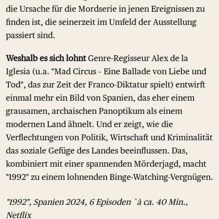
die Ursache für die Mordserie in jenen Ereignissen zu
finden ist, die seinerzeit im Umfeld der Ausstellung
passiert sind.
Weshalb es sich lohnt
Genre-Regisseur Alex de la
Iglesia (u.a. "Mad Circus – Eine Ballade von Liebe und
Tod", das zur Zeit der Franco-Diktatur spielt) entwirft
einmal mehr ein Bild von Spanien, das eher einem
grausamen, archaischen Panoptikum als einem
modernen Land ähnelt. Und er zeigt, wie die
Verflechtungen von Politik, Wirtschaft und Kriminalität
das soziale Gefüge des Landes beeinflussen. Das,
kombiniert mit einer spannenden Mörderjagd, macht
"1992" zu einem lohnenden Binge-Watching-Vergnügen.
"1992", Spanien 2024, 6 Episoden `à ca. 40 Min.,
Netflix