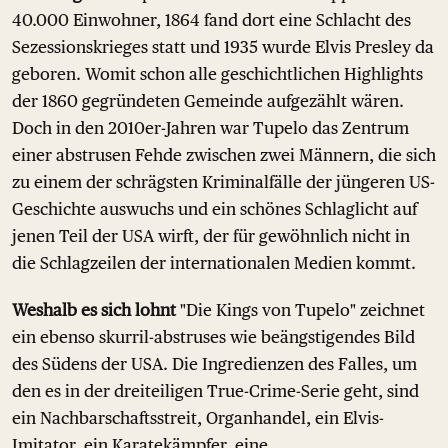
40.000 Einwohner, 1864 fand dort eine Schlacht des
Sezessionskrieges statt und 1935 wurde Elvis Presley da
geboren. Womit schon alle geschichtlichen Highlights
der 1860 gegründeten Gemeinde aufgezählt wären.
Doch in den 2010er-Jahren war Tupelo das Zentrum
einer abstrusen Fehde zwischen zwei Männern, die sich
zu einem der schrägsten Kriminalfälle der jüngeren US-
Geschichte auswuchs und ein schönes Schlaglicht auf
jenen Teil der USA wirft, der für gewöhnlich nicht in
die Schlagzeilen der internationalen Medien kommt.
Weshalb es sich lohnt
"Die Kings von Tupelo" zeichnet
ein ebenso skurril-abstruses wie beängstigendes Bild
des Südens der USA. Die Ingredienzen des Falles, um
den es in der dreiteiligen True-Crime-Serie geht, sind
ein Nachbarschaftsstreit, Organhandel, ein Elvis-
Imitator, ein Karatekämpfer, eine