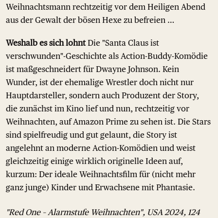
Weihnachtsmann rechtzeitig vor dem Heiligen Abend
aus der Gewalt der bösen Hexe zu befreien …
Weshalb es sich lohnt
Die "Santa Claus ist
verschwunden"-Geschichte als Action-Buddy-Komödie
ist maßgeschneidert für Dwayne Johnson. Kein
Wunder, ist der ehemalige Wrestler doch nicht nur
Hauptdarsteller, sondern auch Produzent der Story,
die zunächst im Kino lief und nun, rechtzeitig vor
Weihnachten, auf Amazon Prime zu sehen ist. Die Stars
sind spielfreudig und gut gelaunt, die Story ist
angelehnt an moderne Action-Komödien und weist
gleichzeitig einige wirklich originelle Ideen auf,
kurzum: Der ideale Weihnachtsfilm für (nicht mehr
ganz junge) Kinder und Erwachsene mit Phantasie.
"Red One – Alarmstufe Weihnachten", USA 2024, 124