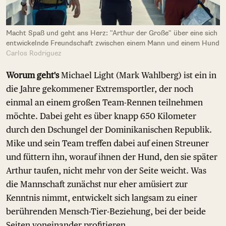
Macht Spaß und geht ans Herz: "Arthur der Große" über eine sich
entwickelnde Freundschaft zwischen einem Mann und einem Hund
Carlos Rodriguez
Worum geht's
Michael Light (Mark Wahlberg) ist ein in
die Jahre gekommener Extremsportler, der noch
einmal an einem großen Team-Rennen teilnehmen
möchte. Dabei geht es über knapp 650 Kilometer
durch den Dschungel der Dominikanischen Republik.
Mike und sein Team treffen dabei auf einen Streuner
und füttern ihn, worauf ihnen der Hund, den sie später
Arthur taufen, nicht mehr von der Seite weicht. Was
die Mannschaft zunächst nur eher amüsiert zur
Kenntnis nimmt, entwickelt sich langsam zu einer
berührenden Mensch-Tier-Beziehung, bei der beide
Seiten voneinander profitieren.