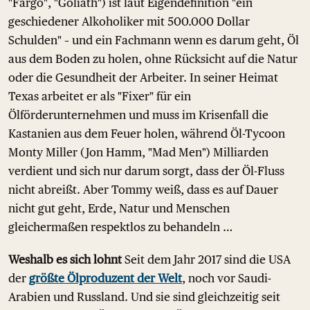
"Fargo", "Goliath") ist laut Eigendefinition "ein
geschiedener Alkoholiker mit 500.000 Dollar
Schulden" – und ein Fachmann wenn es darum geht, Öl
aus dem Boden zu holen, ohne Rücksicht auf die Natur
oder die Gesundheit der Arbeiter. In seiner Heimat
Texas arbeitet er als "Fixer" für ein
Ölförderunternehmen und muss im Krisenfall die
Kastanien aus dem Feuer holen, während Öl-Tycoon
Monty Miller (Jon Hamm, "Mad Men") Milliarden
verdient und sich nur darum sorgt, dass der Öl-Fluss
nicht abreißt. Aber Tommy weiß, dass es auf Dauer
nicht gut geht, Erde, Natur und Menschen
gleichermaßen respektlos zu behandeln …
Weshalb es sich lohnt
Seit dem Jahr 2017 sind die USA
der
größte Ölproduzent der Welt
, noch vor Saudi-
Arabien und Russland. Und sie sind gleichzeitig seit