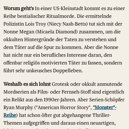
Worum geht's
In einer US-Kleinstadt kommt es zu einer
Reihe bestialischer Ritualmorde. Die ermittelnde
Polizistin Lois Troy (Niecy Nash-Betts) tut sich mit der
Nonne Megan (Micaela Diamond) zusammen, um die
okkulten Hintergründe der Taten zu verstehen und
dem Täter auf die Spur zu kommen. Aber die Nonne
hat nicht nur ein berufliches Interesse daran, den
offenbar religiös motivierten Täter zu fassen, sondern
führt sehr unkeusches Doppelleben.
Weshalb es sich lohnt
Grotesk oder okkult anmutende
Mordserien als Film- oder Fernseh-Stoff sind eigentlich
ein Relikt aus den 1990er-Jahren. Aber Serien-Schöpfer
Ryan Murphy ("American Horror Story",
"Monster"-
Reihe
) hat schon öfter gut abgehangene Thriller-
Themen aufgegriffen und daraus einen neuartigen,