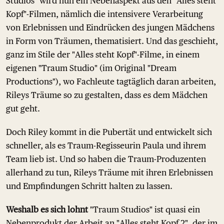
Studios" wird nun ein Nebenaspekt aus den "Alles steht
Kopf"-Filmen, nämlich die intensivere Verarbeitung
von Erlebnissen und Eindrücken des jungen Mädchens
in Form von Träumen, thematisiert. Und das geschieht,
ganz im Stile der "Alles steht Kopf"-Filme, in einem
eigenen "Traum Studio" (im Original "Dream
Productions"), wo Fachleute tagtäglich daran arbeiten,
Rileys Träume so zu gestalten, dass es dem Mädchen
gut geht.
Doch Riley kommt in die Pubertät und entwickelt sich
schneller, als es Traum-Regisseurin Paula und ihrem
Team lieb ist. Und so haben die Traum-Produzenten
allerhand zu tun, Rileys Träume mit ihren Erlebnissen
und Empfindungen Schritt halten zu lassen.
Weshalb es sich lohnt
"Traum Studios" ist quasi ein
Nebenprodukt der Arbeit an "Alles steht Kopf 2", der im