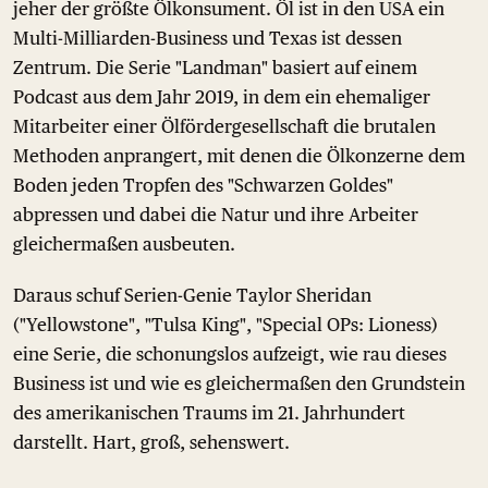
jeher der größte Ölkonsument. Öl ist in den USA ein
Multi-Milliarden-Business und Texas ist dessen
Zentrum. Die Serie "Landman" basiert auf einem
Podcast aus dem Jahr 2019, in dem ein ehemaliger
Mitarbeiter einer Ölfördergesellschaft die brutalen
Methoden anprangert, mit denen die Ölkonzerne dem
Boden jeden Tropfen des "Schwarzen Goldes"
abpressen und dabei die Natur und ihre Arbeiter
gleichermaßen ausbeuten.
Daraus schuf Serien-Genie Taylor Sheridan
("Yellowstone", "Tulsa King", "Special OPs: Lioness)
eine Serie, die schonungslos aufzeigt, wie rau dieses
Business ist und wie es gleichermaßen den Grundstein
des amerikanischen Traums im 21. Jahrhundert
darstellt. Hart, groß, sehenswert.