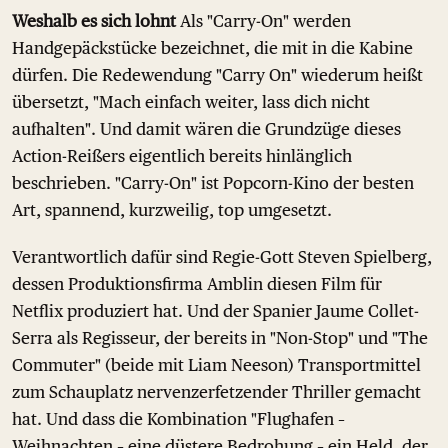
Weshalb es sich lohnt
Als "Carry-On" werden
Handgepäckstücke bezeichnet, die mit in die Kabine
dürfen. Die Redewendung "Carry On" wiederum heißt
übersetzt, "Mach einfach weiter, lass dich nicht
aufhalten". Und damit wären die Grundzüge dieses
Action-Reißers eigentlich bereits hinlänglich
beschrieben. "Carry-On" ist Popcorn-Kino der besten
Art, spannend, kurzweilig, top umgesetzt.
Verantwortlich dafür sind Regie-Gott Steven Spielberg,
dessen Produktionsfirma Amblin diesen Film für
Netflix produziert hat. Und der Spanier Jaume Collet-
Serra als Regisseur, der bereits in "Non-Stop" und "The
Commuter" (beide mit Liam Neeson) Transportmittel
zum Schauplatz nervenzerfetzender Thriller gemacht
hat. Und dass die Kombination "Flughafen –
Weihnachten – eine düstere Bedrohung – ein Held, der