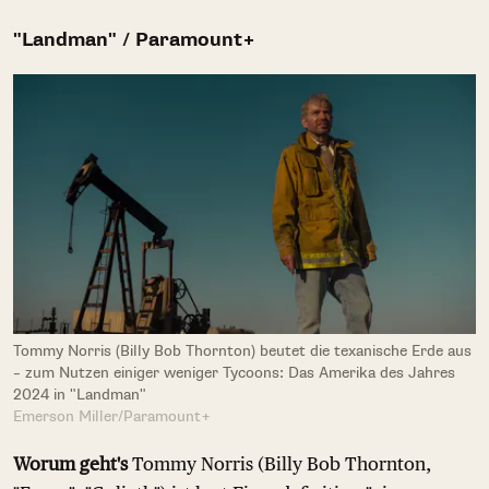
"Landman" / Paramount+
Tommy Norris (Billy Bob Thornton) beutet die texanische Erde aus
– zum Nutzen einiger weniger Tycoons: Das Amerika des Jahres
2024 in "Landman"
Emerson Miller/Paramount+
Worum geht's
Tommy Norris (Billy Bob Thornton,