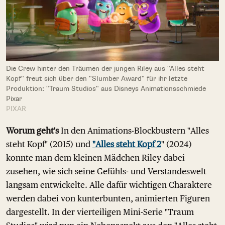
Die Crew hinter den Träumen der jungen Riley aus "Alles steht
Kopf" freut sich über den "Slumber Award" für ihr letzte
Produktion: "Traum Studios" aus Disneys Animationsschmiede
Pixar
PIXAR
Worum geht's
In den Animations-Blockbustern "Alles
steht Kopf" (2015) und
"Alles steht Kopf 2
" (2024)
konnte man dem kleinen Mädchen Riley dabei
zusehen, wie sich seine Gefühls- und Verstandeswelt
langsam entwickelte. Alle dafür wichtigen Charaktere
werden dabei von kunterbunten, animierten Figuren
dargestellt. In der vierteiligen Mini-Serie "Traum