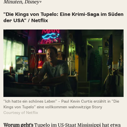
Minuten, Disney+
"Die Kings von Tupelo: Eine Krimi-Saga im Süden
der USA" / Netflix
"Ich hatte ein schönes Leben" – Paul Kevin Curtis erzählt in "Die
Kings von Tupelo" eine vollkommen wahnwitzige Story
Courtesy of Netflix
Worum geht's
Tupelo im US-Staat Mississippi hat etwa