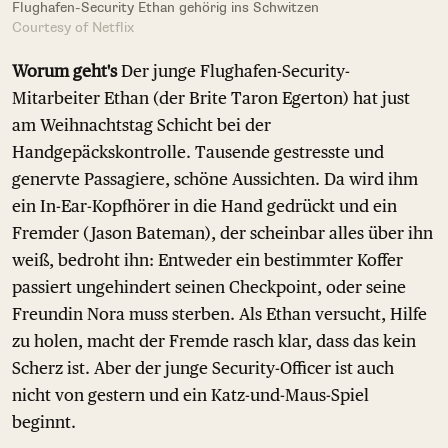
Flughafen-Security Ethan gehörig ins Schwitzen
Courtesy of Netflix
Worum geht's
Der junge Flughafen-Security-
Mitarbeiter Ethan (der Brite Taron Egerton) hat just
am Weihnachtstag Schicht bei der
Handgepäckskontrolle. Tausende gestresste und
genervte Passagiere, schöne Aussichten. Da wird ihm
ein In-Ear-Kopfhörer in die Hand gedrückt und ein
Fremder (Jason Bateman), der scheinbar alles über ihn
weiß, bedroht ihn: Entweder ein bestimmter Koffer
passiert ungehindert seinen Checkpoint, oder seine
Freundin Nora muss sterben. Als Ethan versucht, Hilfe
zu holen, macht der Fremde rasch klar, dass das kein
Scherz ist. Aber der junge Security-Officer ist auch
nicht von gestern und ein Katz-und-Maus-Spiel
beginnt.