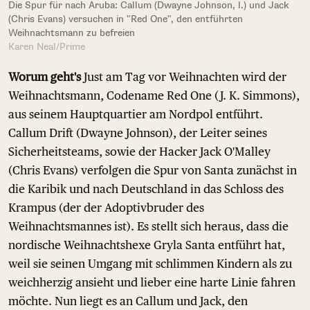
Die Spur für nach Aruba: Callum (Dwayne Johnson, l.) und Jack
(Chris Evans) versuchen in "Red One", den entführten
Weihnachtsmann zu befreien
Karen Neal/Prime
Worum geht's
Just am Tag vor Weihnachten wird der
Weihnachtsmann, Codename Red One (J. K. Simmons),
aus seinem Hauptquartier am Nordpol entführt.
Callum Drift (Dwayne Johnson), der Leiter seines
Sicherheitsteams, sowie der Hacker Jack O'Malley
(Chris Evans) verfolgen die Spur von Santa zunächst in
die Karibik und nach Deutschland in das Schloss des
Krampus (der der Adoptivbruder des
Weihnachtsmannes ist). Es stellt sich heraus, dass die
nordische Weihnachtshexe Gryla Santa entführt hat,
weil sie seinen Umgang mit schlimmen Kindern als zu
weichherzig ansieht und lieber eine harte Linie fahren
möchte. Nun liegt es an Callum und Jack, den