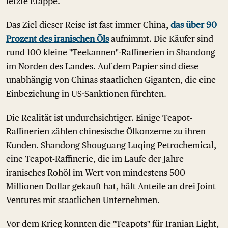
letzte Etappe.
Das Ziel dieser Reise ist fast immer China,
das über 90
Prozent des iranischen Öls
aufnimmt. Die Käufer sind
rund 100 kleine "Teekannen"-Raffinerien in Shandong
im Norden des Landes. Auf dem Papier sind diese
unabhängig von Chinas staatlichen Giganten, die eine
Einbeziehung in US-Sanktionen fürchten.
Die Realität ist undurchsichtiger. Einige Teapot-
Raffinerien zählen chinesische Ölkonzerne zu ihren
Kunden. Shandong Shouguang Luqing Petrochemical,
eine Teapot-Raffinerie, die im Laufe der Jahre
iranisches Rohöl im Wert von mindestens 500
Millionen Dollar gekauft hat, hält Anteile an drei Joint
Ventures mit staatlichen Unternehmen.
Vor dem Krieg konnten die "Teapots" für Iranian Light,