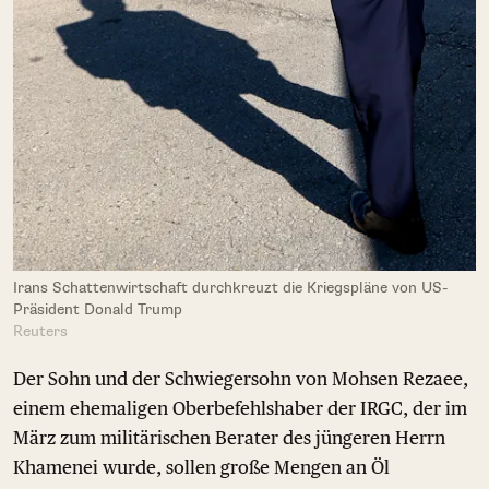
Irans Schattenwirtschaft durchkreuzt die Kriegspläne von US-
Präsident Donald Trump
Reuters
Der Sohn und der Schwiegersohn von Mohsen Rezaee,
einem ehemaligen Oberbefehlshaber der IRGC, der im
März zum militärischen Berater des jüngeren Herrn
Khamenei wurde, sollen große Mengen an Öl