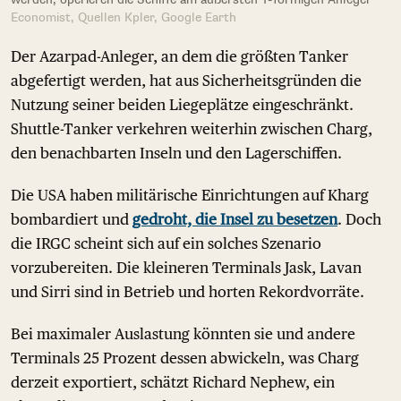
Economist, Quellen Kpler, Google Earth
Der Azarpad-Anleger, an dem die größten Tanker
abgefertigt werden, hat aus Sicherheitsgründen die
Nutzung seiner beiden Liegeplätze eingeschränkt.
Shuttle-Tanker verkehren weiterhin zwischen Charg,
den benachbarten Inseln und den Lagerschiffen.
Die USA haben militärische Einrichtungen auf Kharg
bombardiert und
gedroht, die Insel zu besetzen
. Doch
die IRGC scheint sich auf ein solches Szenario
vorzubereiten. Die kleineren Terminals Jask, Lavan
und Sirri sind in Betrieb und horten Rekordvorräte.
Bei maximaler Auslastung könnten sie und andere
Terminals 25 Prozent dessen abwickeln, was Charg
derzeit exportiert, schätzt Richard Nephew, ein