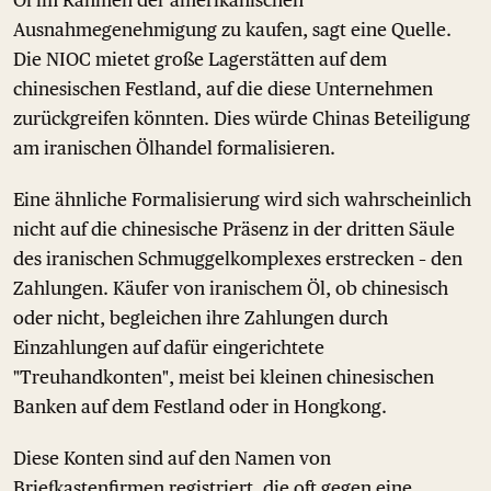
Öl im Rahmen der amerikanischen
Ausnahmegenehmigung zu kaufen, sagt eine Quelle.
Die NIOC mietet große Lagerstätten auf dem
chinesischen Festland, auf die diese Unternehmen
zurückgreifen könnten. Dies würde Chinas Beteiligung
am iranischen Ölhandel formalisieren.
Eine ähnliche Formalisierung wird sich wahrscheinlich
nicht auf die chinesische Präsenz in der dritten Säule
des iranischen Schmuggelkomplexes erstrecken – den
Zahlungen. Käufer von iranischem Öl, ob chinesisch
oder nicht, begleichen ihre Zahlungen durch
Einzahlungen auf dafür eingerichtete
"Treuhandkonten", meist bei kleinen chinesischen
Banken auf dem Festland oder in Hongkong.
Diese Konten sind auf den Namen von
Briefkastenfirmen registriert, die oft gegen eine