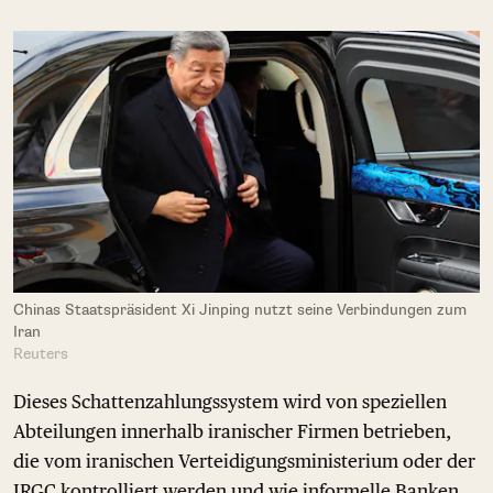
Chinas Staatspräsident Xi Jinping nutzt seine Verbindungen zum
Iran
Reuters
Dieses Schattenzahlungssystem wird von speziellen
Abteilungen innerhalb iranischer Firmen betrieben,
die vom iranischen Verteidigungsministerium oder der
IRGC kontrolliert werden und wie informelle Banken