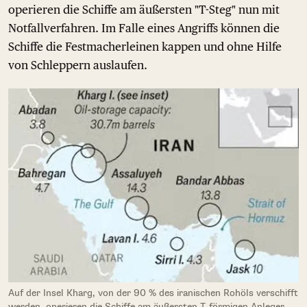
operieren die Schiffe am äußersten "T-Steg" nun mit
Notfallverfahren. Im Falle eines Angriffs können die
Schiffe die Festmacherleinen kappen und ohne Hilfe
von Schleppern auslaufen.
Auf der Insel Kharg, von der 90 % des iranischen Rohöls verschifft
werden, operieren die Schiffe am äußersten T-förmigen Anleger