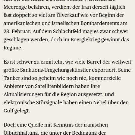
Meerenge befahren, verdient der Iran derzeit täglich
fast doppelt so viel am Ölverkauf wie vor Beginn der
amerikanischen und israelischen Bombardements am
28. Februar. Auf dem Schlachtfeld mag es zwar schwer
geschlagen werden, doch im Energiekrieg gewinnt das
Regime.
Es ist schwer zu ermitteln, wie viele Barrel der weltweit
größte Sanktions-Umgehungskünstler exportiert. Seine
Tanker sind so geheim wie noch nie, kommerzielle
Anbieter von Satellitenbildern haben ihre
Aktualisierungen für die Region ausgesetzt, und
elektronische Störsignale haben einen Nebel über den
Golf gelegt.
Doch eine Quelle mit Kenntnis der iranischen
Ölbuchhaltung, die unter der Bedingung der