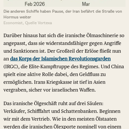
Die anderen Schiffe haben Pause, der Iran befährt die Straße von
Hormus weiter
Economist, Quelle Vortexa
Darüber hinaus hat sich die iranische Ölmaschinerie so
angepasst, dass sie widerstandsfähiger gegen Angriffe
und Sanktionen ist. Der Großteil der Erlöse fließt nun
an
das Korps der Islamischen Revolutionsgarden
(IRGC), die Elite-Kampftruppe des Regimes. Und China
spielt eine aktive Rolle dabei, den Geldfluss zu
ermöglichen. Irans Kriegskasse ist tief in Asien
vergraben, sicher vor israelischen Waffen.
Das iranische Ölgeschäft ruht auf drei Säulen:
Verkäufer, Schifffahrt und Schattenbanken. Beginnen
wir mit dem Vertrieb. Wie in den meisten Ölstaaten
werden die iranischen Ölexporte nominell von einem