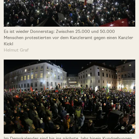
Es ist wieder Donnerstag: Zwischen 25.000 und 50.000
Menschen protestierten vor dem Kanzleramt gegen einen Kanzler
Kickl
Helmut Graf
Im Demokalender sind bis ins nächste Jahr hinein Kundgebungen