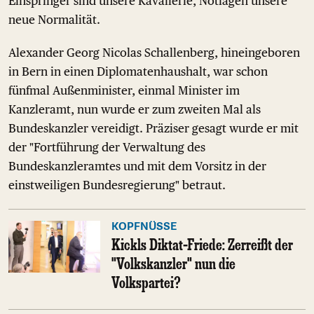
Einspringer sind unsere Kavallerie, Notlagen unsere
neue Normalität.
Alexander Georg Nicolas Schallenberg, hineingeboren
in Bern in einen Diplomatenhaushalt, war schon
fünfmal Außenminister, einmal Minister im
Kanzleramt, nun wurde er zum zweiten Mal als
Bundeskanzler vereidigt. Präziser gesagt wurde er mit
der "Fortführung der Verwaltung des
Bundeskanzleramtes und mit dem Vorsitz in der
einstweiligen Bundesregierung" betraut.
KOPFNÜSSE
Kickls Diktat-Friede: Zerreißt der
"Volkskanzler" nun die
Volkspartei?