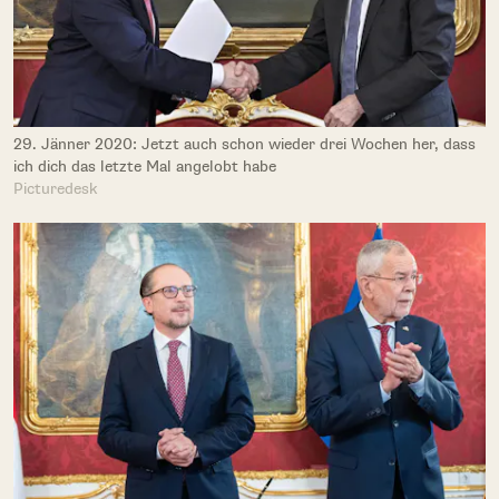
29. Jänner 2020: Jetzt auch schon wieder drei Wochen her, dass
ich dich das letzte Mal angelobt habe
Picturedesk