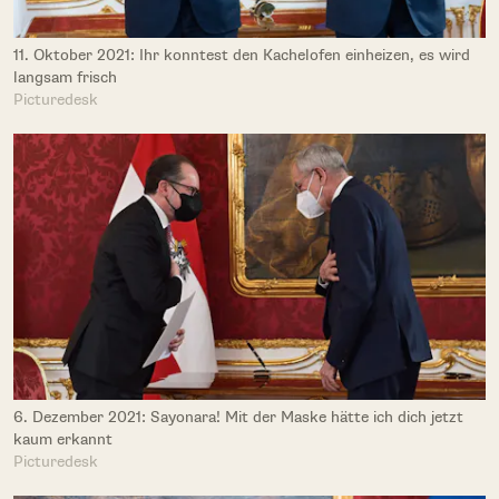
11. Oktober 2021: Ihr konntest den Kachelofen einheizen, es wird
langsam frisch
Picturedesk
6. Dezember 2021: Sayonara! Mit der Maske hätte ich dich jetzt
kaum erkannt
Picturedesk