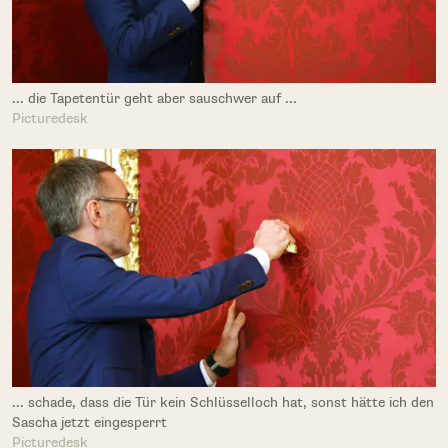
... die Tapetentür geht aber sauschwer auf ...
Picturedesk
... schade, dass die Tür kein Schlüsselloch hat, sonst hätte ich den
Sascha jetzt eingesperrt
Picturedesk