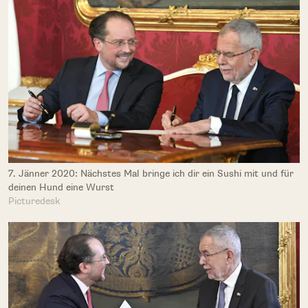
7. Jänner 2020: Nächstes Mal bringe ich dir ein Sushi mit und für
deinen Hund eine Wurst
Picturedesk