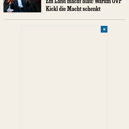
Ein Land macht blau! Warum ÖVP
Kickl die Macht schenkt
✕