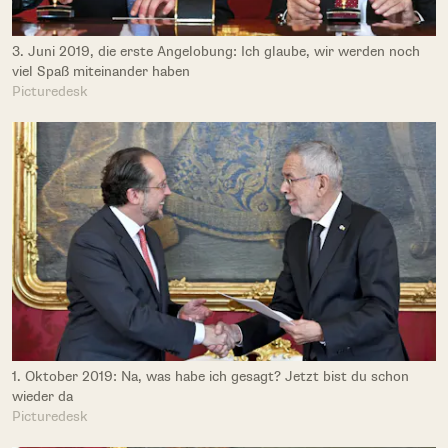
3. Juni 2019, die erste Angelobung: Ich glaube, wir werden noch
viel Spaß miteinander haben
Picturedesk
1. Oktober 2019: Na, was habe ich gesagt? Jetzt bist du schon
wieder da
Picturedesk