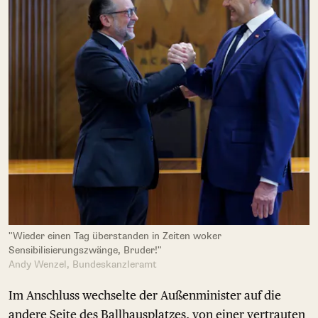
"Wieder einen Tag überstanden in Zeiten woker
Sensibilisierungszwänge, Bruder!"
Andy Wenzel, Bundeskanzleramt
Im Anschluss wechselte der Außenminister auf die
andere Seite des Ballhausplatzes, von einer vertrauten